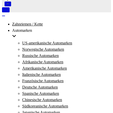
Navigation
umschalten
Navigation
umschalten
Zahnriemen / Kette
Automarken
US-amerikanische Automarken
Norwegische Automarken
Russische Automarken
Afrikanische Automarken
Amerikanische Automarken
Italienische Automarken
Französische Automarken
Deutsche Automarken
Spanische Automarken
Chinesische Automarken
Südkoreanische Automarken
Japanische Automarken