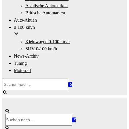
Asiatische Automarken
Britische Automarken
Auto-Aktien
0-100 km/h
Kleinwagen 0-100 km/h
SUV 0-100 km/h
News-Archiv
Tuning
Motorrad
Suchen
nach …
Suchen
nach …