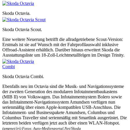
Skoda Octavia.
Skoda Octavia Scout.
Eine weitere Neuerung betrifft die allradgetriebene Scout-Version:
Erstmals ist sie auf Wunsch mit der Fahrprofilauswahl inklusive
Offroad-Assistent erhältlich. Darüber hinaus erweitert Skoda die
Ausstattungsliste um 18-Zoll-Leichtmetallfelgen im Design Trinity.
Skoda Octavia Combi.
Ebenfalls neu im Octavia sind die Musik- und Navigationssysteme
der zweiten Generation des modularen Infotainmentbaukastens
(MIB II) von Volkswagen. Das Infotainmentsystem Bolero sowie
das Infotainment-Navigationssystem Amundsen verfügen nun
serienmäßig über einen Apple-kompatiblen USB-Anschluss. Die
Infotainment- und Businesspakete Amundsen, Columbus und
Columbus Traveller sind serienmäßig mit Smartlink ausgerüstet. Die
letzteren beiden verfügen jetzt auch über einen WLAN-Hotspot.
(ampnet/jri) Fotos: Auto-Medienportal.Net/Skoda