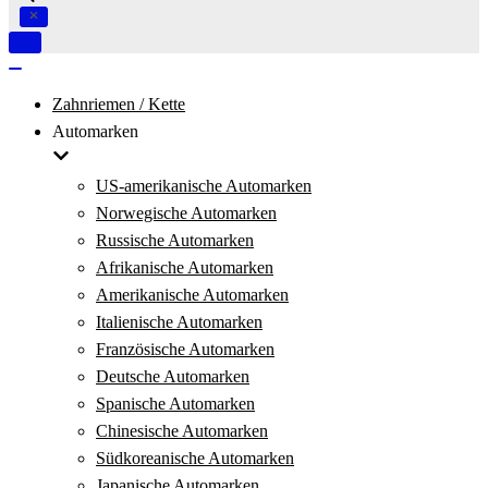
Navigation
umschalten
Navigation
umschalten
Zahnriemen / Kette
Automarken
US-amerikanische Automarken
Norwegische Automarken
Russische Automarken
Afrikanische Automarken
Amerikanische Automarken
Italienische Automarken
Französische Automarken
Deutsche Automarken
Spanische Automarken
Chinesische Automarken
Südkoreanische Automarken
Japanische Automarken