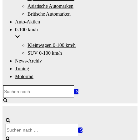
Asiatische Automarken
Britische Automarken
Auto-Aktien
0-100 km/h
Kleinwagen 0-100 km/h
SUV 0-100 km/h
News-Archiv
Tuning
Motorrad
Suchen
nach …
Suchen
nach …