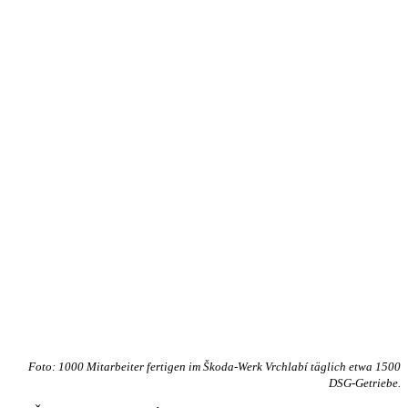
Foto: 1000 Mitarbeiter fertigen im Škoda-Werk Vrchlabí täglich etwa 1500
DSG-Getriebe.