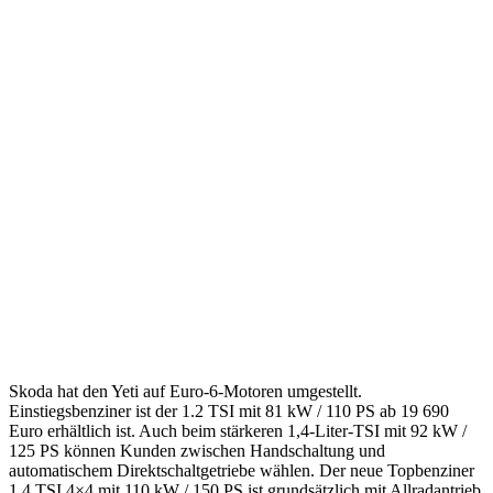
Skoda hat den Yeti auf Euro-6-Motoren umgestellt.
Einstiegsbenziner ist der 1.2 TSI mit 81 kW / 110 PS ab 19 690
Euro erhältlich ist. Auch beim stärkeren 1,4-Liter-TSI mit 92 kW /
125 PS können Kunden zwischen Handschaltung und
automatischem Direktschaltgetriebe wählen. Der neue Topbenziner
1,4 TSI 4×4 mit 110 kW / 150 PS ist grundsätzlich mit Allradantrieb