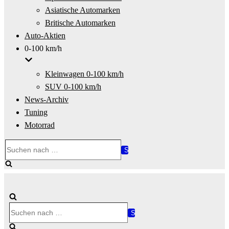
Asiatische Automarken
Britische Automarken
Auto-Aktien
0-100 km/h
Kleinwagen 0-100 km/h
SUV 0-100 km/h
News-Archiv
Tuning
Motorrad
Suchen
nach …
Suchen
nach …