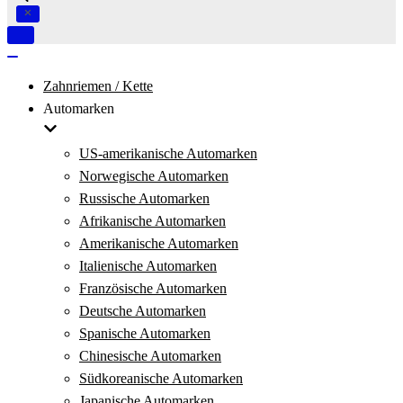
Navigation
umschalten
Navigation
umschalten
Zahnriemen / Kette
Automarken
US-amerikanische Automarken
Norwegische Automarken
Russische Automarken
Afrikanische Automarken
Amerikanische Automarken
Italienische Automarken
Französische Automarken
Deutsche Automarken
Spanische Automarken
Chinesische Automarken
Südkoreanische Automarken
Japanische Automarken