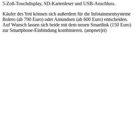
5-Zoll-Touchdisplay, SD-Kartenleser und USB-Anschluss.
Käufer des Yeti können sich außerdem für die Infotainmentsysteme
Bolero (ab 790 Euro) oder Amundsen (ab 600 Euro) entscheiden.
Auf Wunsch lassen sich beide mit dem neuen Smartlink (150 Euro)
zur Smartphone-Einbindung kombinieren. (ampnet/jri)