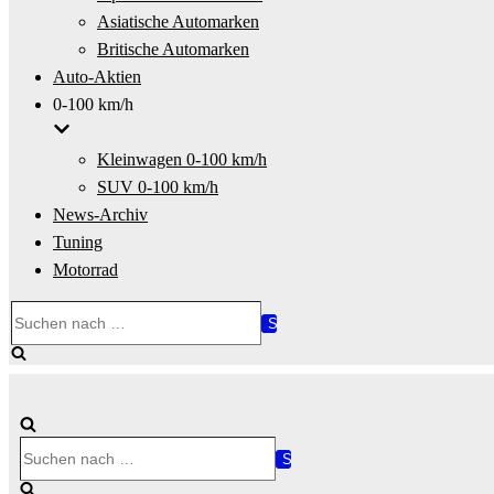
Asiatische Automarken
Britische Automarken
Auto-Aktien
0-100 km/h
Kleinwagen 0-100 km/h
SUV 0-100 km/h
News-Archiv
Tuning
Motorrad
Suchen
nach …
Suchen
nach …