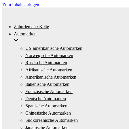
Zum Inhalt springen
Zahnriemen / Kette
Automarken
US-amerikanische Automarken
Norwegische Automarken
Russische Automarken
Afrikanische Automarken
Amerikanische Automarken
Italienische Automarken
Französische Automarken
Deutsche Automarken
Spanische Automarken
Chinesische Automarken
Südkoreanische Automarken
Japanische Automarken