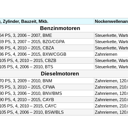
, Zylinder, Bauzeit, Mkb.
Nockenwellenan
Benzinmotoren
64 PS, 3, 2006 – 2007, BME
Steuerkette, Wart
69 PS, 3, 2007 – 2015, BZG/CGPA
Steuerkette, Wart
86 PS, 4, 2010 – 2015, CBZA
Steuerkette, Wart
 86 PS, 4, 2006 – 2015, BXW/CGGB
Zahnriemen
105 PS, 4, 2010 – 2015, CBZB
Steuerkette, Wart
105 PS, 4, 2006 – 2010, BTS
Steuerkette, Wart
Dieselmotoren
70 PS, 3, 2009 – 2010, BNM
Zahnriemen, 120
75 PS, 3, 2010 – 2015, CFWA
Zahnriemen, 210
80 PS, 3, 2006 – 2010, BNV/BMS
Zahnriemen, 120
90 PS, 4, 2010 – 2015, CAYB
Zahnriemen, 210
105 PS, 4, 2010 – 2015, CAYC
Zahnriemen, 210
105 PS, 4, 2006 – 2010, BSW/BLS
Zahnriemen, 120