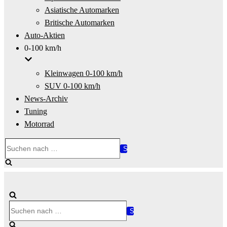
Asiatische Automarken
Britische Automarken
Auto-Aktien
0-100 km/h
Kleinwagen 0-100 km/h
SUV 0-100 km/h
News-Archiv
Tuning
Motorrad
Suchen
nach …
Suchen
nach …