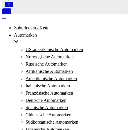
Navigation
umschalten
Navigation
umschalten
Zahnriemen / Kette
Automarken
US-amerikanische Automarken
Norwegische Automarken
Russische Automarken
Afrikanische Automarken
Amerikanische Automarken
Italienische Automarken
Französische Automarken
Deutsche Automarken
Spanische Automarken
Chinesische Automarken
Südkoreanische Automarken
Japanische Automarken