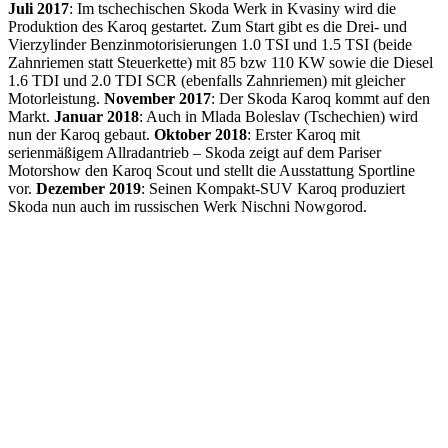
Juli 2017
: Im tschechischen Skoda Werk in Kvasiny wird die
Produktion des Karoq gestartet. Zum Start gibt es die Drei- und
Vierzylinder Benzinmotorisierungen 1.0 TSI und 1.5 TSI (beide
Zahnriemen statt Steuerkette) mit 85 bzw 110 KW sowie die Diesel
1.6 TDI und 2.0 TDI SCR (ebenfalls Zahnriemen) mit gleicher
Motorleistung.
November 2017
: Der Skoda Karoq kommt auf den
Markt.
Januar 2018
: Auch in Mlada Boleslav (Tschechien) wird
nun der Karoq gebaut.
Oktober 2018
: Erster Karoq mit
serienmäßigem Allradantrieb – Skoda zeigt auf dem Pariser
Motorshow den Karoq Scout und stellt die Ausstattung Sportline
vor.
Dezember 2019
: Seinen Kompakt-SUV Karoq produziert
Skoda nun auch im russischen Werk Nischni Nowgorod.