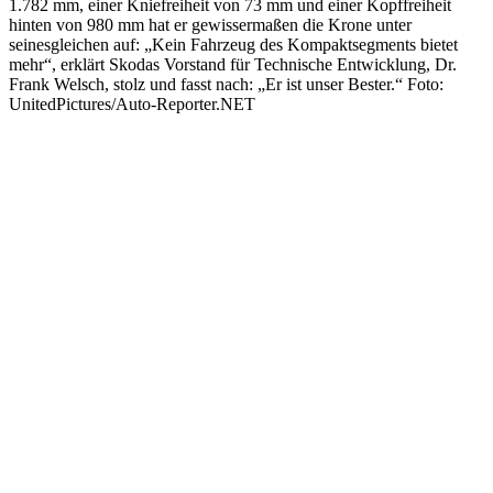
1.782 mm, einer Kniefreiheit von 73 mm und einer Kopffreiheit
hinten von 980 mm hat er gewissermaßen die Krone unter
seinesgleichen auf: „Kein Fahrzeug des Kompaktsegments bietet
mehr“, erklärt Skodas Vorstand für Technische Entwicklung, Dr.
Frank Welsch, stolz und fasst nach: „Er ist unser Bester.“ Foto:
UnitedPictures/Auto-Reporter.NET