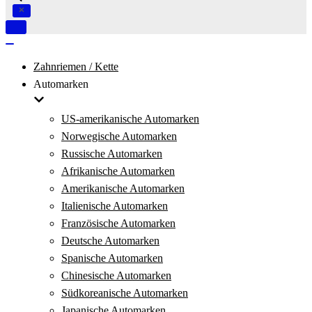
Navigation
umschalten
Navigation
umschalten
Zahnriemen / Kette
Automarken
US-amerikanische Automarken
Norwegische Automarken
Russische Automarken
Afrikanische Automarken
Amerikanische Automarken
Italienische Automarken
Französische Automarken
Deutsche Automarken
Spanische Automarken
Chinesische Automarken
Südkoreanische Automarken
Japanische Automarken