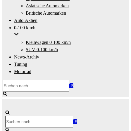
Asiatische Automarken
Britische Automarken
Auto-Aktien
0-100 km/h
Kleinwagen 0-100 km/h
SUV 0-100 km/h
News-Archiv
Tuning
Motorrad
Suchen
nach …
Suchen
nach …