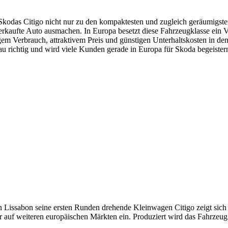
kodas Citigo nicht nur zu den kompaktesten und zugleich geräumigsten
erkaufte Auto ausmachen. In Europa besetzt diese Fahrzeugklasse ein Vi
em Verbrauch, attraktivem Preis und günstigen Unterhaltskosten in d
u richtig und wird viele Kunden gerade in Europa für Skoda begeister
n Lissabon seine ersten Runden drehende Kleinwagen Citigo zeigt sich 
r auf weiteren europäischen Märkten ein. Produziert wird das Fahrzeug 