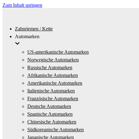
Zum Inhalt springen
Zahnriemen / Kette
Automarken
US-amerikanische Automarken
Norwegische Automarken
Russische Automarken
Afrikanische Automarken
Amerikanische Automarken
Italienische Automarken
Französische Automarken
Deutsche Automarken
Spanische Automarken
Chinesische Automarken
Südkoreanische Automarken
Japanische Automarken