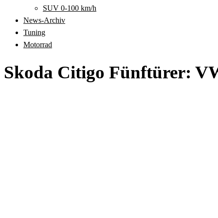
SUV 0-100 km/h
News-Archiv
Tuning
Motorrad
Skoda Citigo Fünftürer: V