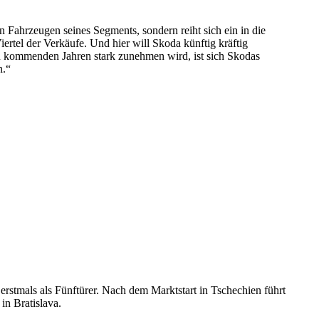
 Fahrzeugen seines Segments, sondern reiht sich ein in die
ertel der Verkäufe. Und hier will Skoda künftig kräftig
en kommenden Jahren stark zunehmen wird, ist sich Skodas
n.“
erstmals als Fünftürer. Nach dem Marktstart in Tschechien führt
in Bratislava.