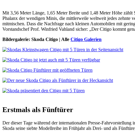
Mit 3,56 Meter Länge, 1,65 Meter Breite und 1,48 Meter Höhe zählt S
Phalanx der wendigen Minis, die mittlerweile weltweit jedes zehnte v
mitmischen. Dass die Nachfrage nach kleinen Automobilen mit gering
Vorstandschef Prof. Winfried Vahland sicher: „Der Citigo kommt gena
Bildergalerie: Skoda Citigo | Alle
Citigo Galerien
Erstmals als Fünftürer
Der dieser Tage während der internationalen Presse-Fahrvorstellung i
Skoda seine siebte Modellreihe im Frühjahr als Drei- und als Fünftüre