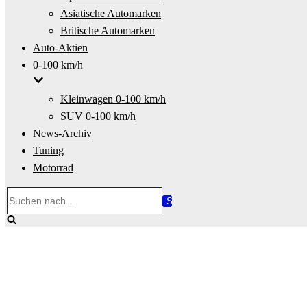
Asiatische Automarken
Britische Automarken
Auto-Aktien
0-100 km/h
Kleinwagen 0-100 km/h
SUV 0-100 km/h
News-Archiv
Tuning
Motorrad
Suchen
nach …