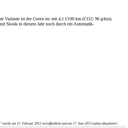
te Variante ist der Green tec mit 4,1 l/100 km (CO2: 96 g/km).
änzt Skoda in diesem Jahr noch durch ein Automatik-
 wurde am 15. Februar 2012 veroeffentlicht und am 17. Juni 2013 zuletzt aktualisiert.