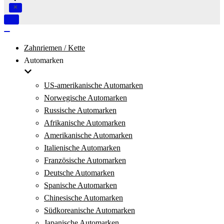
Navigation
umschalten
Navigation
umschalten
Zahnriemen / Kette
Automarken
US-amerikanische Automarken
Norwegische Automarken
Russische Automarken
Afrikanische Automarken
Amerikanische Automarken
Italienische Automarken
Französische Automarken
Deutsche Automarken
Spanische Automarken
Chinesische Automarken
Südkoreanische Automarken
Japanische Automarken