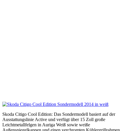
Skoda Citigo Cool Edition: Das Sondermodell basiert auf der
Ausstattungslinie Active und verfügt über 15 Zoll große
Leichtmetallfelgen in Auriga Weiß sowie weiße
Außenspiegelkappen und einen verchromten Kühlergrillrahmen.