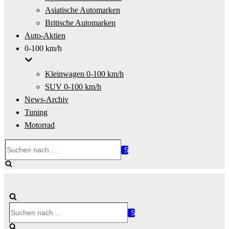
Asiatische Automarken
Britische Automarken
Auto-Aktien
0-100 km/h
Kleinwagen 0-100 km/h
SUV 0-100 km/h
News-Archiv
Tuning
Motorrad
Suchen
nach …
Suchen
nach …