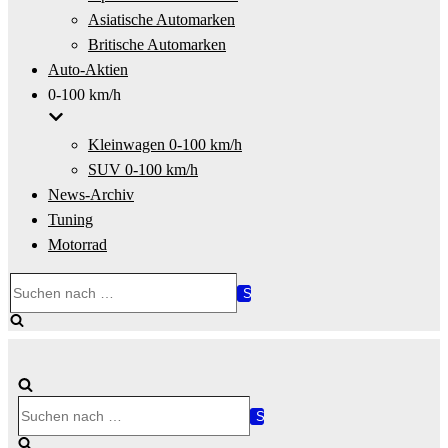
Asiatische Automarken
Britische Automarken
Auto-Aktien
0-100 km/h
Kleinwagen 0-100 km/h
SUV 0-100 km/h
News-Archiv
Tuning
Motorrad
Suchen
nach …
Suchen
nach …