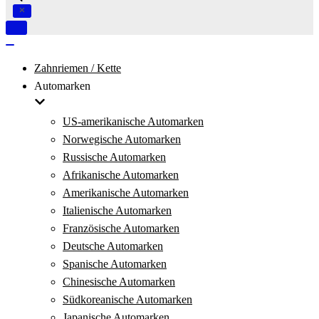
Navigation
umschalten
Navigation
umschalten
Zahnriemen / Kette
Automarken
US-amerikanische Automarken
Norwegische Automarken
Russische Automarken
Afrikanische Automarken
Amerikanische Automarken
Italienische Automarken
Französische Automarken
Deutsche Automarken
Spanische Automarken
Chinesische Automarken
Südkoreanische Automarken
Japanische Automarken