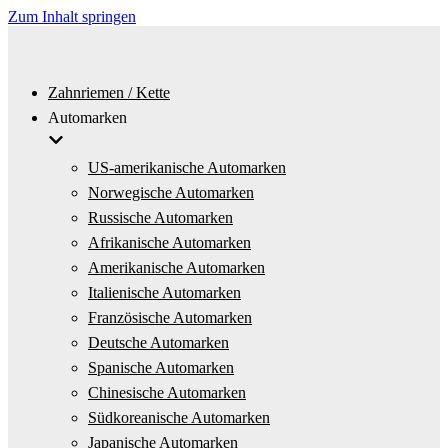
Zum Inhalt springen
Zahnriemen / Kette
Automarken
US-amerikanische Automarken
Norwegische Automarken
Russische Automarken
Afrikanische Automarken
Amerikanische Automarken
Italienische Automarken
Französische Automarken
Deutsche Automarken
Spanische Automarken
Chinesische Automarken
Südkoreanische Automarken
Japanische Automarken