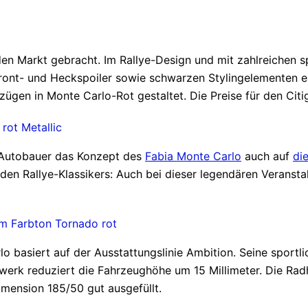
n Markt gebracht. Im Rallye-Design und mit zahlreichen s
Front- und Heckspoiler sowie schwarzen Stylingelementen e
zügen in Monte Carlo-Rot gestaltet. Die Preise für den Cit
 Autobauer das Konzept des
Fabia Monte Carlo
auch auf
di
n Rallye-Klassikers: Auch bei dieser legendären Veranstal
rlo basiert auf der Ausstattungslinie Ambition. Seine sportl
werk reduziert die Fahrzeughöhe um 15 Millimeter. Die Rad
imension 185/50 gut ausgefüllt.