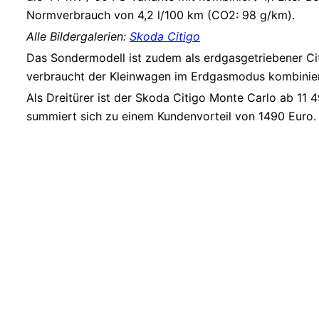
Normverbrauch von 4,2 l/100 km (CO2: 98 g/km).
Alle Bildergalerien:
Skoda Citigo
Das Sondermodell ist zudem als erdgasgetriebener Cit
verbraucht der Kleinwagen im Erdgasmodus kombinier
Als Dreitürer ist der Skoda Citigo Monte Carlo ab 11 4
summiert sich zu einem Kundenvorteil von 1490 Euro.