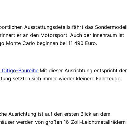
portlichen Ausstattungsdetails fährt das Sondermodell
rinnert er an den Motorsport. Auch der Innenraum ist
igo Monte Carlo beginnen bei 11 490 Euro.
e Citigo-Baureihe
.Mit dieser Ausrichtung entspricht der
tung setzten sich immer wieder kleinere Fahrzeuge
iche Ausrichtung ist auf den ersten Blick an dem
häuser werden von großen 16-Zoll-Leichtmetallrädern