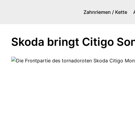
Zahnriemen / Kette
Zum
Inhalt
springen
Skoda bringt Citigo S