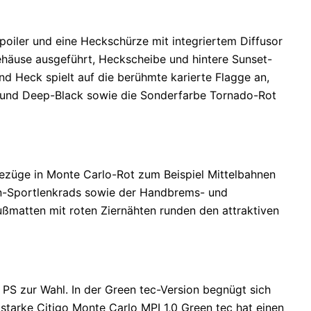
spoiler und eine Heckschürze mit integriertem Diffusor
häuse ausgeführt, Heckscheibe und hintere Sunset-
nd Heck spielt auf die berühmte karierte Flagge an,
ic und Deep-Black sowie die Sonderfarbe Tornado-Rot
bezüge in Monte Carlo-Rot zum Beispiel Mittelbahnen
en-Sportlenkrads sowie der Handbrems- und
ßmatten mit roten Ziernähten runden den attraktiven
 PS zur Wahl. In der Green tec-Version begnügt sich
starke Citigo Monte Carlo MPI 1,0 Green tec hat einen