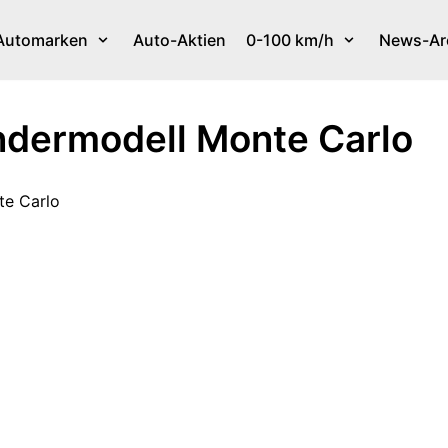
Automarken
Auto-Aktien
0-100 km/h
News-Ar
ondermodell Monte Carlo