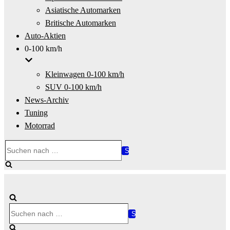
Asiatische Automarken
Britische Automarken
Auto-Aktien
0-100 km/h
Kleinwagen 0-100 km/h
SUV 0-100 km/h
News-Archiv
Tuning
Motorrad
Suchen
nach …
Suchen
nach …