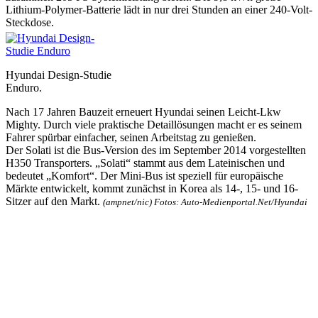
Lithium-Polymer-Batterie lädt in nur drei Stunden an einer 240-Volt-
Steckdose.
Hyundai Design-Studie
Enduro.
Nach 17 Jahren Bauzeit erneuert Hyundai seinen Leicht-Lkw
Mighty. Durch viele praktische Detaillösungen macht er es seinem
Fahrer spürbar einfacher, seinen Arbeitstag zu genießen.
Der Solati ist die Bus-Version des im September 2014 vorgestellten
H350 Transporters. „Solati“ stammt aus dem Lateinischen und
bedeutet „Komfort“. Der Mini-Bus ist speziell für europäische
Märkte entwickelt, kommt zunächst in Korea als 14-, 15- und 16-
Sitzer auf den Markt.
(ampnet/nic) Fotos: Auto-Medienportal.Net/Hyundai