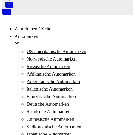
Navigation
umschalten
Navigation
umschalten
Zahnriemen / Kette
Automarken
US-amerikanische Automarken
Norwegische Automarken
Russische Automarken
Afrikanische Automarken
Amerikanische Automarken
Italienische Automarken
Französische Automarken
Deutsche Automarken
Spanische Automarken
Chinesische Automarken
Südkoreanische Automarken
Japanische Automarken