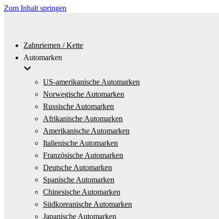
Zum Inhalt springen
Zahnriemen / Kette
Automarken
US-amerikanische Automarken
Norwegische Automarken
Russische Automarken
Afrikanische Automarken
Amerikanische Automarken
Italienische Automarken
Französische Automarken
Deutsche Automarken
Spanische Automarken
Chinesische Automarken
Südkoreanische Automarken
Japanische Automarken