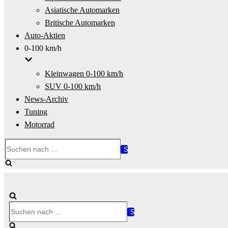
Asiatische Automarken
Britische Automarken
Auto-Aktien
0-100 km/h
Kleinwagen 0-100 km/h
SUV 0-100 km/h
News-Archiv
Tuning
Motorrad
Suchen
nach …
Suchen
nach …