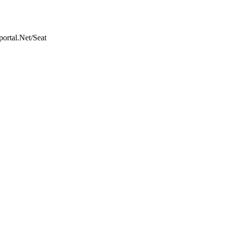
ortal.Net/Seat