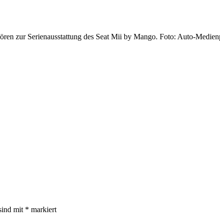
ören zur Serienausstattung des Seat Mii by Mango. Foto: Auto-Medienp
sind mit
*
markiert