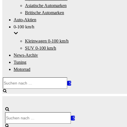
Asiatische Automarken
Britische Automarken
Auto-Aktien
0-100 km/h
Kleinwagen 0-100 km/h
SUV 0-100 km/h
News-Archiv
Tuning
Motorrad
Suchen
nach …
Suchen
nach …