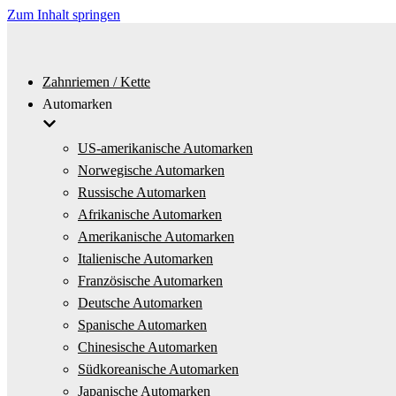
Zum Inhalt springen
Zahnriemen / Kette
Automarken
US-amerikanische Automarken
Norwegische Automarken
Russische Automarken
Afrikanische Automarken
Amerikanische Automarken
Italienische Automarken
Französische Automarken
Deutsche Automarken
Spanische Automarken
Chinesische Automarken
Südkoreanische Automarken
Japanische Automarken