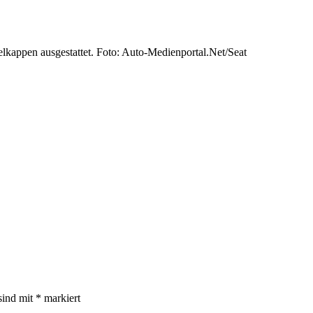
lkappen ausgestattet. Foto: Auto-Medienportal.Net/Seat
sind mit
*
markiert