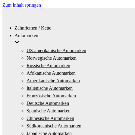
Zum Inhalt springen
Zahnriemen / Kette
Automarken
US-amerikanische Automarken
Norwegische Automarken
Russische Automarken
Afrikanische Automarken
Amerikanische Automarken
Italienische Automarken
Französische Automarken
Deutsche Automarken
Spanische Automarken
Chinesische Automarken
Südkoreanische Automarken
Japanische Automarken