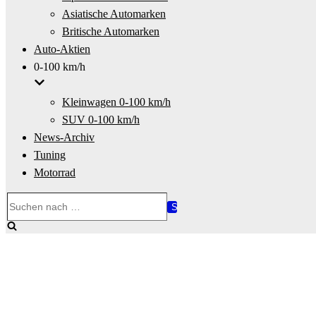
Asiatische Automarken
Britische Automarken
Auto-Aktien
0-100 km/h
Kleinwagen 0-100 km/h
SUV 0-100 km/h
News-Archiv
Tuning
Motorrad
Suchen
nach …