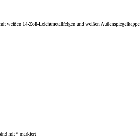
mit weißen 14-Zoll-Leichtmetallfelgen und weißen Außenspiegelkappen
sind mit
*
markiert