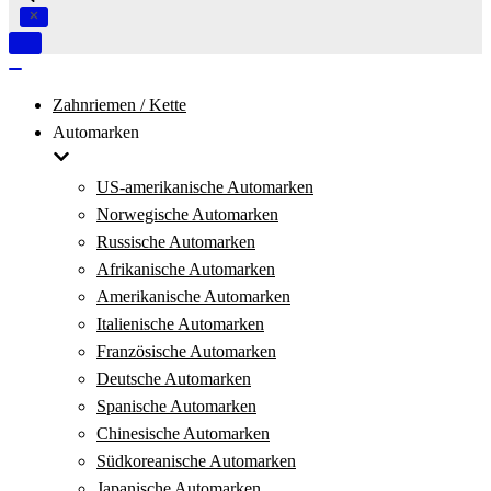
Navigation
umschalten
Navigation
umschalten
Zahnriemen / Kette
Automarken
US-amerikanische Automarken
Norwegische Automarken
Russische Automarken
Afrikanische Automarken
Amerikanische Automarken
Italienische Automarken
Französische Automarken
Deutsche Automarken
Spanische Automarken
Chinesische Automarken
Südkoreanische Automarken
Japanische Automarken