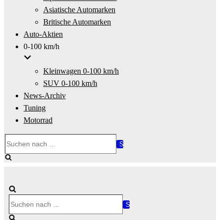
Asiatische Automarken
Britische Automarken
Auto-Aktien
0-100 km/h
Kleinwagen 0-100 km/h
SUV 0-100 km/h
News-Archiv
Tuning
Motorrad
Suchen
nach …
Suchen
nach …