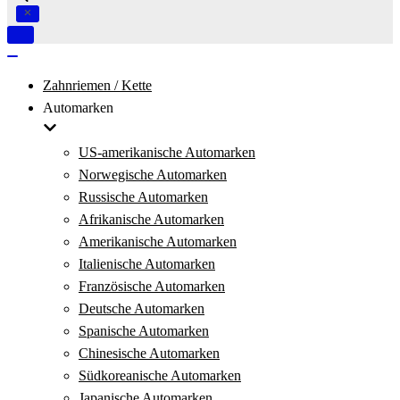
Navigation
umschalten
Navigation
umschalten
Zahnriemen / Kette
Automarken
US-amerikanische Automarken
Norwegische Automarken
Russische Automarken
Afrikanische Automarken
Amerikanische Automarken
Italienische Automarken
Französische Automarken
Deutsche Automarken
Spanische Automarken
Chinesische Automarken
Südkoreanische Automarken
Japanische Automarken