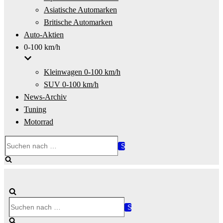
Asiatische Automarken
Britische Automarken
Auto-Aktien
0-100 km/h
Kleinwagen 0-100 km/h
SUV 0-100 km/h
News-Archiv
Tuning
Motorrad
Suchen
nach …
Suchen
nach …