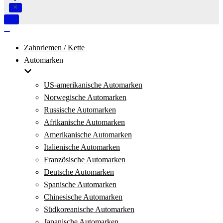
Navigation
umschalten
Navigation
umschalten
Zahnriemen / Kette
Automarken
US-amerikanische Automarken
Norwegische Automarken
Russische Automarken
Afrikanische Automarken
Amerikanische Automarken
Italienische Automarken
Französische Automarken
Deutsche Automarken
Spanische Automarken
Chinesische Automarken
Südkoreanische Automarken
Japanische Automarken