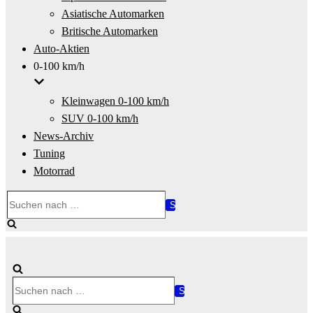
Asiatische Automarken
Britische Automarken
Auto-Aktien
0-100 km/h
Kleinwagen 0-100 km/h
SUV 0-100 km/h
News-Archiv
Tuning
Motorrad
Suchen
nach …
Suchen
nach …