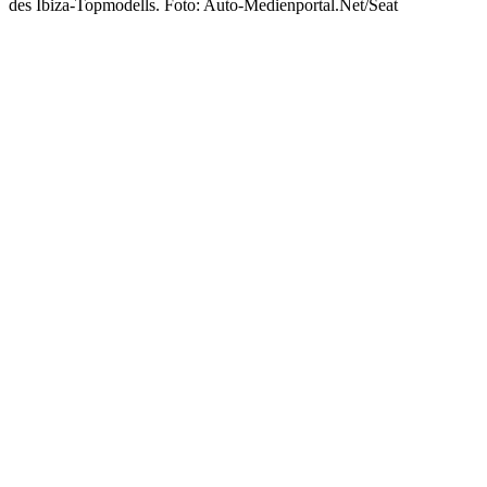
des Ibiza-Topmodells. Foto: Auto-Medienportal.Net/Seat