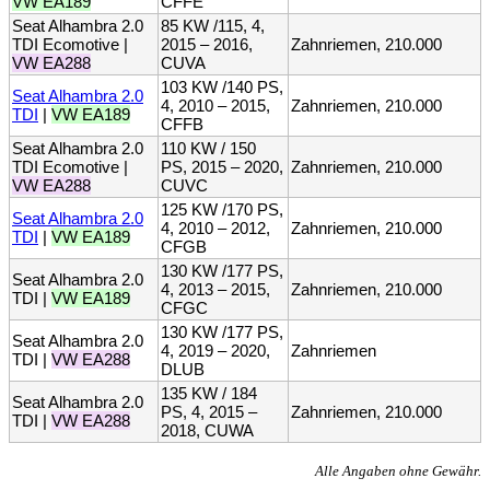
VW EA189
CFFE
Seat Alhambra 2.0
85 KW /115, 4,
TDI Ecomotive |
2015 – 2016,
Zahnriemen, 210.000
VW EA288
CUVA
103 KW /140 PS,
Seat Alhambra 2.0
4, 2010 – 2015,
Zahnriemen, 210.000
TDI
|
VW EA189
CFFB
Seat Alhambra 2.0
110 KW / 150
TDI Ecomotive |
PS, 2015 – 2020,
Zahnriemen, 210.000
VW EA288
CUVC
125 KW /170 PS,
Seat Alhambra 2.0
4, 2010 – 2012,
Zahnriemen, 210.000
TDI
|
VW EA189
CFGB
130 KW /177 PS,
Seat Alhambra 2.0
4, 2013 – 2015,
Zahnriemen, 210.000
TDI |
VW EA189
CFGC
130 KW /177 PS,
Seat Alhambra 2.0
4, 2019 – 2020,
Zahnriemen
TDI |
VW EA288
DLUB
135 KW / 184
Seat Alhambra 2.0
PS, 4, 2015 –
Zahnriemen, 210.000
TDI |
VW EA288
2018, CUWA
Alle Angaben ohne Gewähr.