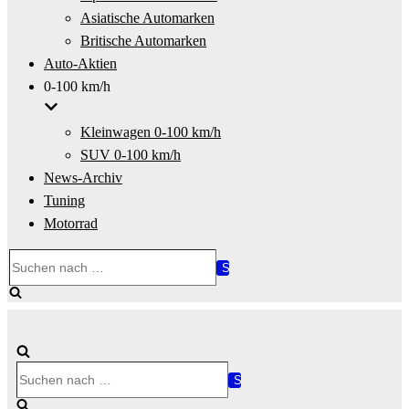
Asiatische Automarken
Britische Automarken
Auto-Aktien
0-100 km/h
Kleinwagen 0-100 km/h
SUV 0-100 km/h
News-Archiv
Tuning
Motorrad
Suchen
nach …
Suchen
nach …