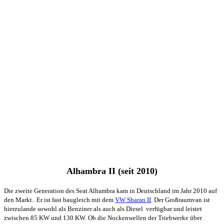
Alhambra II (seit 2010)
Die zweite Generation des Seat Alhambra kam in Deutschland im Jahr 2010 auf
den Markt.. Er ist fast baugleich mit dem
VW Sharan II
. Der Großraumvan ist
hierzulande sowohl als Benziner als auch als Diesel verfügbar und leistet
zwischen 85 KW und 130 KW. Ob die Nockenwellen der Triebwerke über