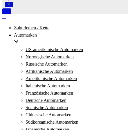
Navigation
umschalten
Navigation
umschalten
Zahnriemen / Kette
Automarken
US-amerikanische Automarken
Norwegische Automarken
Russische Automarken
Afrikanische Automarken
Amerikanische Automarken
Italienische Automarken
Französische Automarken
Deutsche Automarken
Spanische Automarken
Chinesische Automarken
Südkoreanische Automarken
Japanische Automarken