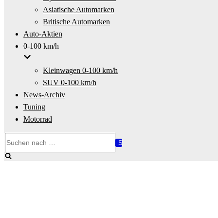
Asiatische Automarken
Britische Automarken
Auto-Aktien
0-100 km/h
Kleinwagen 0-100 km/h
SUV 0-100 km/h
News-Archiv
Tuning
Motorrad
Suchen
nach …