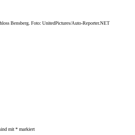
hloss Bensberg. Foto: UnitedPictures/Auto-Reporter.NET
sind mit
*
markiert