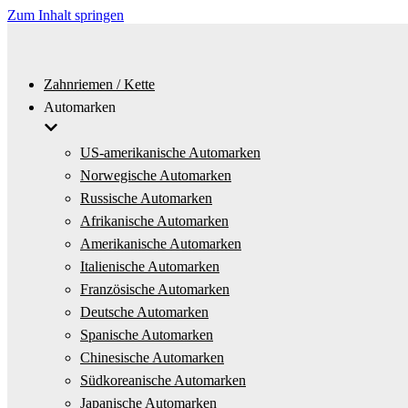
Zum Inhalt springen
Zahnriemen / Kette
Automarken
US-amerikanische Automarken
Norwegische Automarken
Russische Automarken
Afrikanische Automarken
Amerikanische Automarken
Italienische Automarken
Französische Automarken
Deutsche Automarken
Spanische Automarken
Chinesische Automarken
Südkoreanische Automarken
Japanische Automarken