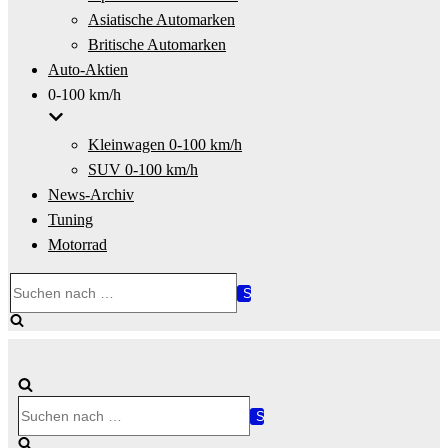
Asiatische Automarken
Britische Automarken
Auto-Aktien
0-100 km/h
Kleinwagen 0-100 km/h
SUV 0-100 km/h
News-Archiv
Tuning
Motorrad
Suchen
nach …
Suchen
nach …