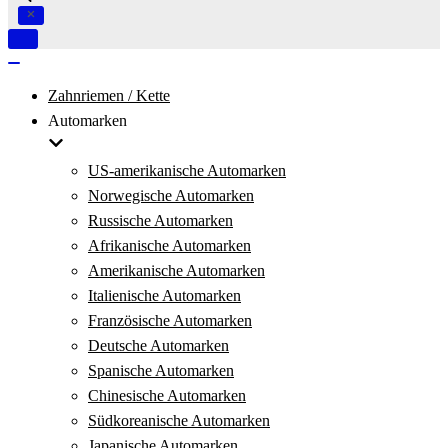
Navigation
umschalten
Navigation
umschalten
Zahnriemen / Kette
Automarken
US-amerikanische Automarken
Norwegische Automarken
Russische Automarken
Afrikanische Automarken
Amerikanische Automarken
Italienische Automarken
Französische Automarken
Deutsche Automarken
Spanische Automarken
Chinesische Automarken
Südkoreanische Automarken
Japanische Automarken