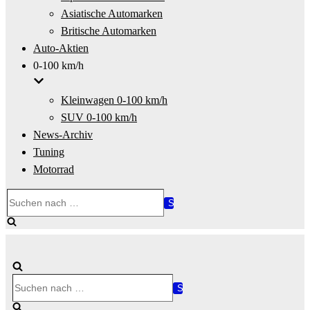
Asiatische Automarken
Britische Automarken
Auto-Aktien
0-100 km/h
Kleinwagen 0-100 km/h
SUV 0-100 km/h
News-Archiv
Tuning
Motorrad
Suchen
nach …
Suchen
nach …