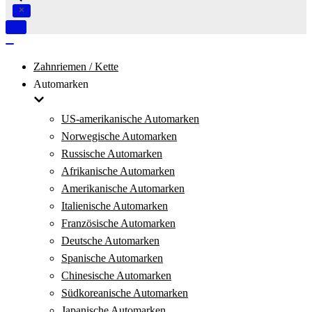
Navigation
umschalten
Navigation
umschalten
Zahnriemen / Kette
Automarken
US-amerikanische Automarken
Norwegische Automarken
Russische Automarken
Afrikanische Automarken
Amerikanische Automarken
Italienische Automarken
Französische Automarken
Deutsche Automarken
Spanische Automarken
Chinesische Automarken
Südkoreanische Automarken
Japanische Automarken