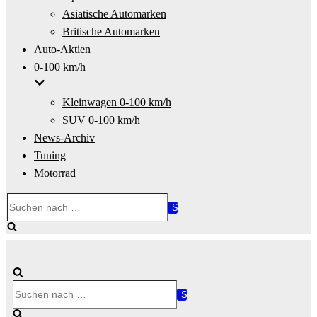
Asiatische Automarken
Britische Automarken
Auto-Aktien
0-100 km/h
Kleinwagen 0-100 km/h
SUV 0-100 km/h
News-Archiv
Tuning
Motorrad
Suchen
nach …
Suchen
nach …