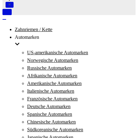
Navigation
umschalten
Navigation
umschalten
Zahnriemen / Kette
Automarken
US-amerikanische Automarken
Norwegische Automarken
Russische Automarken
Afrikanische Automarken
Amerikanische Automarken
Italienische Automarken
Französische Automarken
Deutsche Automarken
Spanische Automarken
Chinesische Automarken
Südkoreanische Automarken
Japanische Automarken