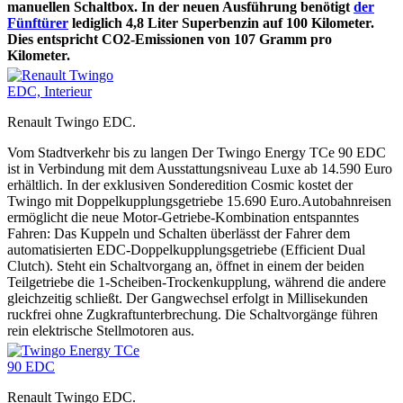
manuellen Schaltbox. In der neuen Ausführung benötigt
der
Fünftürer
lediglich 4,8 Liter Superbenzin auf 100 Kilometer.
Dies entspricht CO2-Emissionen von 107 Gramm pro
Kilometer.
Renault Twingo EDC.
Vom Stadtverkehr bis zu langen Der Twingo Energy TCe 90 EDC
ist in Verbindung mit dem Ausstattungsniveau Luxe ab 14.590 Euro
erhältlich. In der exklusiven Sonderedition Cosmic kostet der
Twingo mit Doppelkupplungsgetriebe 15.690 Euro.Autobahnreisen
ermöglicht die neue Motor-Getriebe-Kombination entspanntes
Fahren: Das Kuppeln und Schalten überlässt der Fahrer dem
automatisierten EDC-Doppelkupplungsgetriebe (Efficient Dual
Clutch). Steht ein Schaltvorgang an, öffnet in einem der beiden
Teilgetriebe die 1-Scheiben-Trockenkupplung, während die andere
gleichzeitig schließt. Der Gangwechsel erfolgt in Millisekunden
ruckfrei ohne Zugkraftunterbrechung. Die Schaltvorgänge führen
rein elektrische Stellmotoren aus.
Renault Twingo EDC.