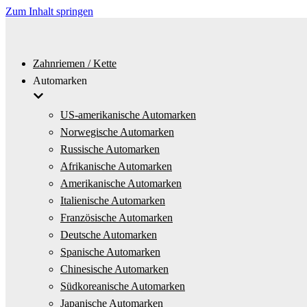
Zum Inhalt springen
Zahnriemen / Kette
Automarken
US-amerikanische Automarken
Norwegische Automarken
Russische Automarken
Afrikanische Automarken
Amerikanische Automarken
Italienische Automarken
Französische Automarken
Deutsche Automarken
Spanische Automarken
Chinesische Automarken
Südkoreanische Automarken
Japanische Automarken