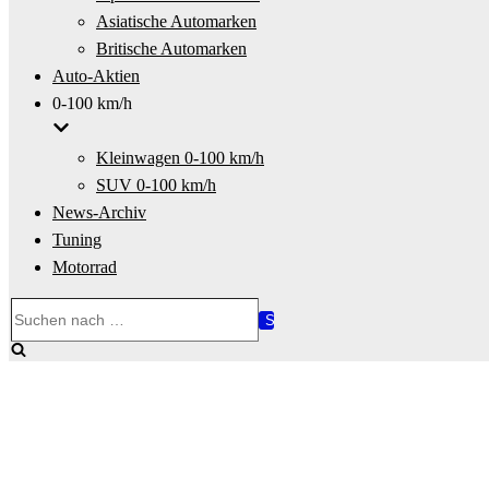
Asiatische Automarken
Britische Automarken
Auto-Aktien
0-100 km/h
Kleinwagen 0-100 km/h
SUV 0-100 km/h
News-Archiv
Tuning
Motorrad
Suchen
nach …