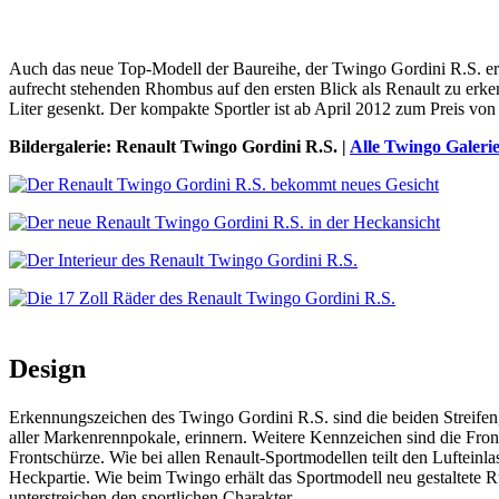
Auch das neue Top-Modell der Baureihe, der Twingo Gordini R.S. erh
aufrecht stehenden Rhombus auf den ersten Blick als Renault zu er
Liter gesenkt. Der kompakte Sportler ist ab April 2012 zum Preis von 
Bildergalerie: Renault Twingo Gordini R.S. |
Alle Twingo Galeri
Design
Erkennungszeichen des Twingo Gordini R.S. sind die beiden Streif
aller Markenrennpokale, erinnern. Weitere Kennzeichen sind die Fro
Frontschürze. Wie bei allen Renault-Sportmodellen teilt den Lufteinl
Heckpartie. Wie beim Twingo erhält das Sportmodell neu gestaltete R
unterstreichen den sportlichen Charakter.