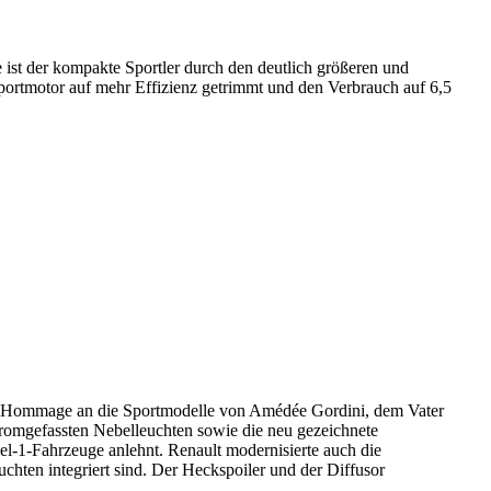
ist der kompakte Sportler durch den deutlich größeren und
ortmotor auf mehr Effizienz getrimmt und den Verbrauch auf 6,5
ls Hommage an die Sportmodelle von Amédée Gordini, dem Vater
hromgefassten Nebelleuchten sowie die neu gezeichnete
mel-1-Fahrzeuge anlehnt. Renault modernisierte auch die
chten integriert sind. Der Heckspoiler und der Diffusor