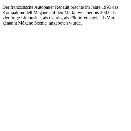
Der französische Autobauer Renault brachte im Jahre 1995 das
Kompaktmodell Mégane auf den Markt, welcher bis 2003 als
viertürige Limousine, als Cabrio, als Fünftürer sowie als Van,
genannt Mégane Scénic, angeboten wurde.