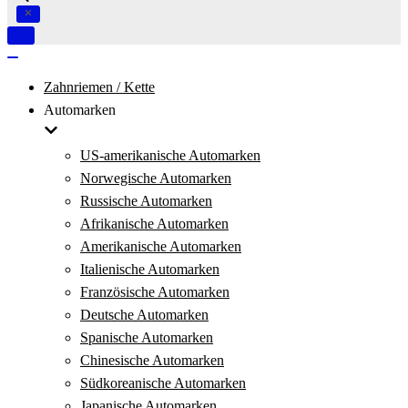
Navigation
umschalten
Navigation
umschalten
Zahnriemen / Kette
Automarken
US-amerikanische Automarken
Norwegische Automarken
Russische Automarken
Afrikanische Automarken
Amerikanische Automarken
Italienische Automarken
Französische Automarken
Deutsche Automarken
Spanische Automarken
Chinesische Automarken
Südkoreanische Automarken
Japanische Automarken