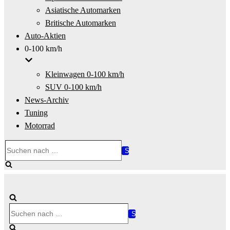
Asiatische Automarken
Britische Automarken
Auto-Aktien
0-100 km/h
Kleinwagen 0-100 km/h
SUV 0-100 km/h
News-Archiv
Tuning
Motorrad
Suchen
nach …
Suchen
nach …