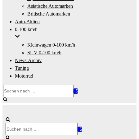
Asiatische Automarken
Britische Automarken
Auto-Aktien
0-100 km/h
Kleinwagen 0-100 km/h
SUV 0-100 km/h
News-Archiv
Tuning
Motorrad
Suchen
nach …
Suchen
nach …