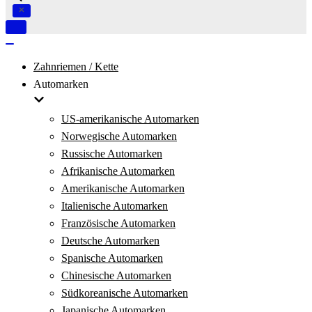
Navigation
umschalten
Navigation
umschalten
Zahnriemen / Kette
Automarken
US-amerikanische Automarken
Norwegische Automarken
Russische Automarken
Afrikanische Automarken
Amerikanische Automarken
Italienische Automarken
Französische Automarken
Deutsche Automarken
Spanische Automarken
Chinesische Automarken
Südkoreanische Automarken
Japanische Automarken