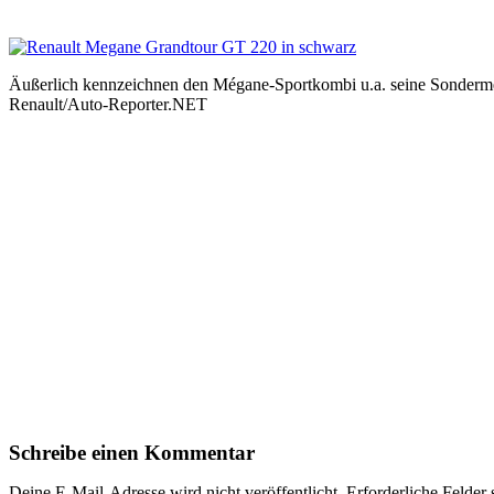
Äußerlich kennzeichnen den Mégane-Sportkombi u.a. seine Sondermet
Renault/Auto-Reporter.NET
Schreibe einen Kommentar
Deine E-Mail-Adresse wird nicht veröffentlicht.
Erforderliche Felder 