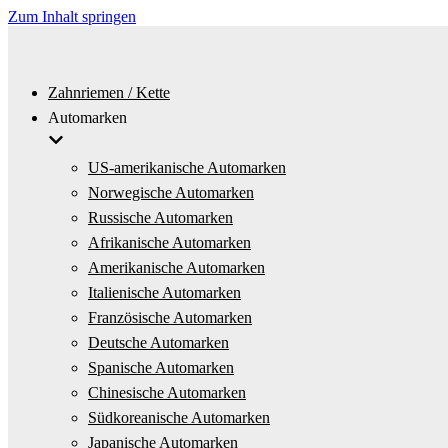
Zum Inhalt springen
Zahnriemen / Kette
Automarken
US-amerikanische Automarken
Norwegische Automarken
Russische Automarken
Afrikanische Automarken
Amerikanische Automarken
Italienische Automarken
Französische Automarken
Deutsche Automarken
Spanische Automarken
Chinesische Automarken
Südkoreanische Automarken
Japanische Automarken