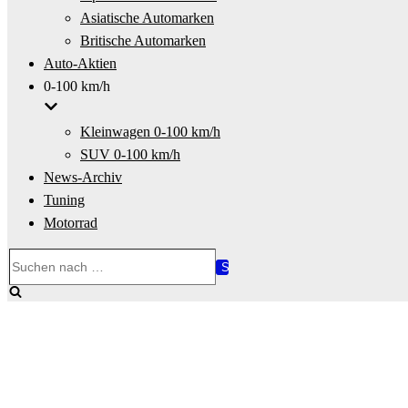
Asiatische Automarken
Britische Automarken
Auto-Aktien
0-100 km/h
Kleinwagen 0-100 km/h
SUV 0-100 km/h
News-Archiv
Tuning
Motorrad
Suchen
nach …