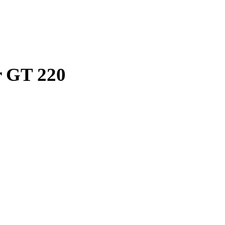
r GT 220