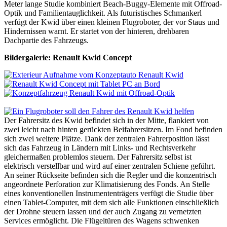
Meter lange Studie kombiniert Beach-Buggy-Elemente mit Offroad-
Optik und Familientauglichkeit. Als futuristisches Schmankerl
verfügt der Kwid über einen kleinen Flugroboter, der vor Staus und
Hindernissen warnt. Er startet von der hinteren, drehbaren
Dachpartie des Fahrzeugs.
Bildergalerie: Renault Kwid Concept
Der Fahrersitz des Kwid befindet sich in der Mitte, flankiert von
zwei leicht nach hinten gerückten Beifahrersitzen. Im Fond befinden
sich zwei weitere Plätze. Dank der zentralen Fahrerposition lässt
sich das Fahrzeug in Ländern mit Links- und Rechtsverkehr
gleichermaßen problemlos steuern. Der Fahrersitz selbst ist
elektrisch verstellbar und wird auf einer zentralen Schiene geführt.
An seiner Rückseite befinden sich die Regler und die konzentrisch
angeordnete Perforation zur Klimatisierung des Fonds. An Stelle
eines konventionellen Instrumententrägers verfügt die Studie über
einen Tablet-Computer, mit dem sich alle Funktionen einschließlich
der Drohne steuern lassen und der auch Zugang zu vernetzten
Services ermöglicht. Die Flügeltüren des Wagens schwenken