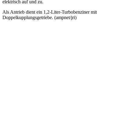
elektrisch auf und zu.
Als Antrieb dient ein 1,2-Liter-Turbobenziner mit
Doppelkupplungsgetriebe. (ampnet/jri)