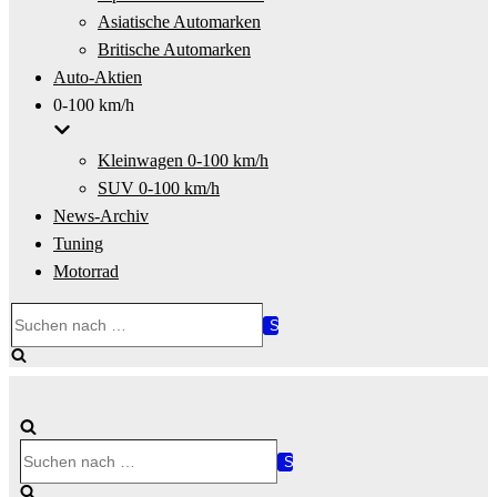
Asiatische Automarken
Britische Automarken
Auto-Aktien
0-100 km/h
Kleinwagen 0-100 km/h
SUV 0-100 km/h
News-Archiv
Tuning
Motorrad
Suchen
nach …
Suchen
nach …