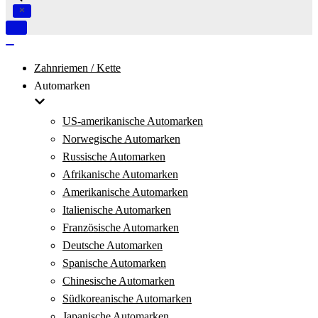
Navigation
umschalten
Navigation
umschalten
Zahnriemen / Kette
Automarken
US-amerikanische Automarken
Norwegische Automarken
Russische Automarken
Afrikanische Automarken
Amerikanische Automarken
Italienische Automarken
Französische Automarken
Deutsche Automarken
Spanische Automarken
Chinesische Automarken
Südkoreanische Automarken
Japanische Automarken