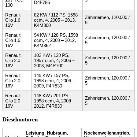
D4F786
100
Renault
82 KW / 112 PS, 1598
Zahnriemen, 120.000 /
Clio 1.6
ccm, 4, 2005 – 2013,
5
16V
K4M800
Renault
94 KW / 128 PS, 1598
Zahnriemen, 120.000 /
Clio 1.6
ccm, 4, 2009 – 2012,
5
16V
K4M862
Renault
102 KW / 139 PS,
Zahnriemen, 120.000 /
Clio 2.0
1997 ccm, 4, 2006 –
5
16V
2008, M4R700
Renault
145 KW / 197 PS,
Zahnriemen, 120.000 /
Clio 2.0
1998 ccm, 4, 2006 –
5
16V
2009, F4R830
Renault
148 KW / 201 PS,
Zahnriemen, 120.000 /
Clio 2.0
1998 ccm, 4, 2009 –
5
16V
2012, F4R830
Dieselmotoren
Leistung, Hubraum,
Nockenwellenantrieb,