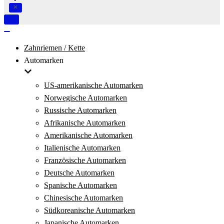
Navigation
umschalten
Navigation
umschalten
Zahnriemen / Kette
Automarken
US-amerikanische Automarken
Norwegische Automarken
Russische Automarken
Afrikanische Automarken
Amerikanische Automarken
Italienische Automarken
Französische Automarken
Deutsche Automarken
Spanische Automarken
Chinesische Automarken
Südkoreanische Automarken
Japanische Automarken