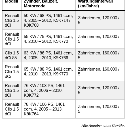
Modell
Zylinder, Bauzeit,
Wartungsintervall
Motorcode
(km/Jahre)
Renault
50 KW / 68 PS, 1461 ccm,
Zahnriemen, 120.000 /
Clio 1.5
4, 2005 – 2012, K9K714 /
5
dCi
K9K768
Renault
55 KW / 75 PS, 1461 ccm,
Zahnriemen, 120.000 /
Clio 1.5
4, 2010 – 2012, K9K770
5
dCi
Clio 1.5
63 KW / 86 PS, 1461 ccm,
Zahnriemen, 160.000 /
dCi 85
4, 2005 – 2010, K9K766
5
Renault
65 KW / 88 PS, 1461 ccm,
Zahnriemen, 160.000 /
Clio 1.5
4, 2010 – 2013, K9K770
5
dCi
Renault
76 KW / 103 PS, 1461
Zahnriemen, 120.000 /
Clio 1.5
ccm, 4, 2006 – 2010,
5
dCi
K9K772
Renault
78 KW / 106 PS, 1461
Zahnriemen, 120.000 /
Clio 1.5
ccm, 4, 2005 – 2013,
5
dCi
K9K764
Alle Angaben ohne Gewähr.