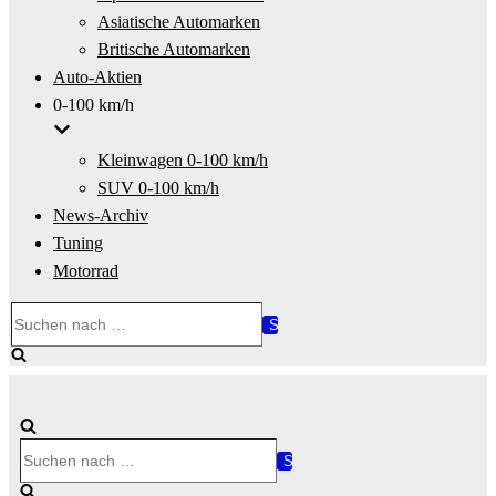
Asiatische Automarken
Britische Automarken
Auto-Aktien
0-100 km/h
Kleinwagen 0-100 km/h
SUV 0-100 km/h
News-Archiv
Tuning
Motorrad
Suchen
nach …
Suchen
nach …