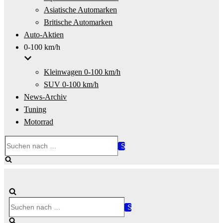
Asiatische Automarken
Britische Automarken
Auto-Aktien
0-100 km/h
Kleinwagen 0-100 km/h
SUV 0-100 km/h
News-Archiv
Tuning
Motorrad
Suchen
nach …
Suchen
nach …