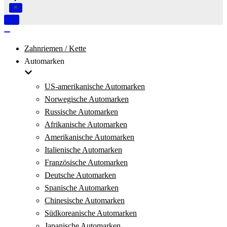
Navigation
umschalten
Navigation
umschalten
Zahnriemen / Kette
Automarken
US-amerikanische Automarken
Norwegische Automarken
Russische Automarken
Afrikanische Automarken
Amerikanische Automarken
Italienische Automarken
Französische Automarken
Deutsche Automarken
Spanische Automarken
Chinesische Automarken
Südkoreanische Automarken
Japanische Automarken