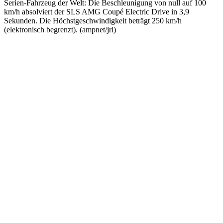
Serien-Fahrzeug der Welt: Die Beschleunigung von null auf 100
km/h absolviert der SLS AMG Coupé Electric Drive in 3,9
Sekunden. Die Höchstgeschwindigkeit beträgt 250 km/h
(elektronisch begrenzt). (ampnet/jri)