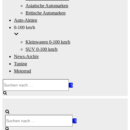
Asiatische Automarken
Britische Automarken
Auto-Aktien
0-100 km/h
Kleinwagen 0-100 km/h
SUV 0-100 km/h
News-Archiv
Tuning
Motorrad
Suchen
nach …
Suchen
nach …