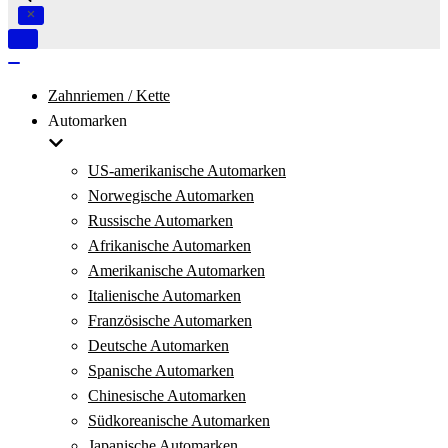
Navigation
umschalten
Navigation
umschalten
Zahnriemen / Kette
Automarken
US-amerikanische Automarken
Norwegische Automarken
Russische Automarken
Afrikanische Automarken
Amerikanische Automarken
Italienische Automarken
Französische Automarken
Deutsche Automarken
Spanische Automarken
Chinesische Automarken
Südkoreanische Automarken
Japanische Automarken