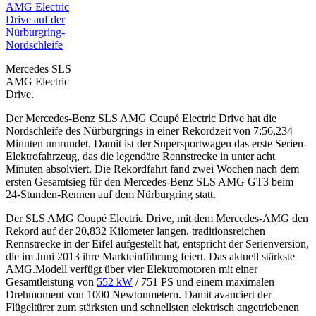
Mercedes SLS
AMG Electric
Drive.
Der Mercedes-Benz SLS AMG Coupé Electric Drive hat die
Nordschleife des Nürburgrings in einer Rekordzeit von 7:56,234
Minuten umrundet. Damit ist der Supersportwagen das erste Serien-
Elektrofahrzeug, das die legendäre Rennstrecke in unter acht
Minuten absolviert. Die Rekordfahrt fand zwei Wochen nach dem
ersten Gesamtsieg für den Mercedes-Benz SLS AMG GT3 beim
24-Stunden-Rennen auf dem Nürburgring statt.
Der SLS AMG Coupé Electric Drive, mit dem Mercedes-AMG den
Rekord auf der 20,832 Kilometer langen, traditionsreichen
Rennstrecke in der Eifel aufgestellt hat, entspricht der Serienversion,
die im Juni 2013 ihre Markteinführung feiert. Das aktuell stärkste
AMG.Modell verfügt über vier Elektromotoren mit einer
Gesamtleistung von
552 kW
/ 751 PS und einem maximalen
Drehmoment von 1000 Newtonmetern. Damit avanciert der
Flügeltürer zum stärksten und schnellsten elektrisch angetriebenen