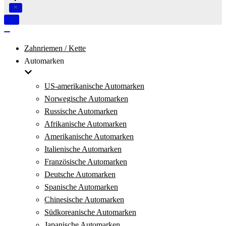
Navigation
umschalten
Navigation
umschalten
Zahnriemen / Kette
Automarken
US-amerikanische Automarken
Norwegische Automarken
Russische Automarken
Afrikanische Automarken
Amerikanische Automarken
Italienische Automarken
Französische Automarken
Deutsche Automarken
Spanische Automarken
Chinesische Automarken
Südkoreanische Automarken
Japanische Automarken