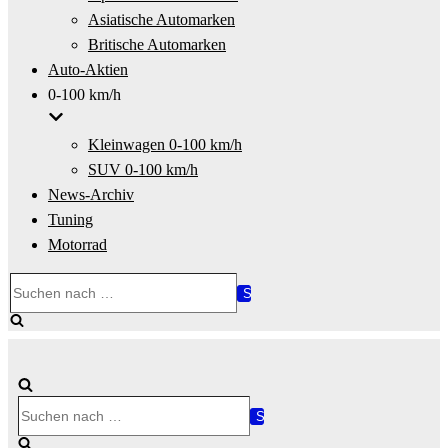
Asiatische Automarken
Britische Automarken
Auto-Aktien
0-100 km/h
Kleinwagen 0-100 km/h
SUV 0-100 km/h
News-Archiv
Tuning
Motorrad
Suchen
nach …
Suchen
nach …