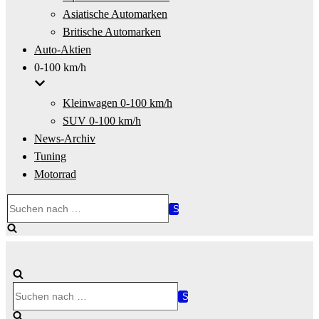
Asiatische Automarken
Britische Automarken
Auto-Aktien
0-100 km/h
Kleinwagen 0-100 km/h
SUV 0-100 km/h
News-Archiv
Tuning
Motorrad
Suchen
nach …
Suchen
nach …