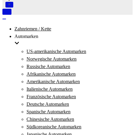
Navigation
umschalten
Navigation
umschalten
Zahnriemen / Kette
Automarken
US-amerikanische Automarken
Norwegische Automarken
Russische Automarken
Afrikanische Automarken
Amerikanische Automarken
Italienische Automarken
Französische Automarken
Deutsche Automarken
Spanische Automarken
Chinesische Automarken
Südkoreanische Automarken
Japanische Automarken