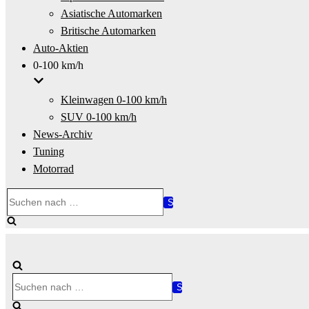
Asiatische Automarken
Britische Automarken
Auto-Aktien
0-100 km/h
Kleinwagen 0-100 km/h
SUV 0-100 km/h
News-Archiv
Tuning
Motorrad
Suchen
nach …
Suchen
nach …