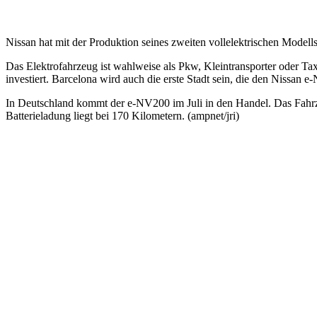
Nissan hat mit der Produktion seines zweiten vollelektrischen Model
Das Elektrofahrzeug ist wahlweise als Pkw, Kleintransporter oder Tax
investiert. Barcelona wird auch die erste Stadt sein, die den Nissan e-
In Deutschland kommt der e-NV200 im Juli in den Handel. Das Fahrze
Batterieladung liegt bei 170 Kilometern. (ampnet/jri)