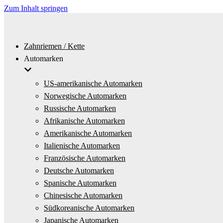
Zum Inhalt springen
Zahnriemen / Kette
Automarken
US-amerikanische Automarken
Norwegische Automarken
Russische Automarken
Afrikanische Automarken
Amerikanische Automarken
Italienische Automarken
Französische Automarken
Deutsche Automarken
Spanische Automarken
Chinesische Automarken
Südkoreanische Automarken
Japanische Automarken