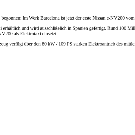
ls begonnen: Im Werk Barcelona ist jetzt der erste Nissan e-NV200 vom 
i erhältlich und wird ausschlißelich in Spanien gefertigt. Rund 100 Mil
NV200 als Elektrotaxi einsetzt.
ug verfügt über den 80 kW / 109 PS starken Elektroantrieb des mittle