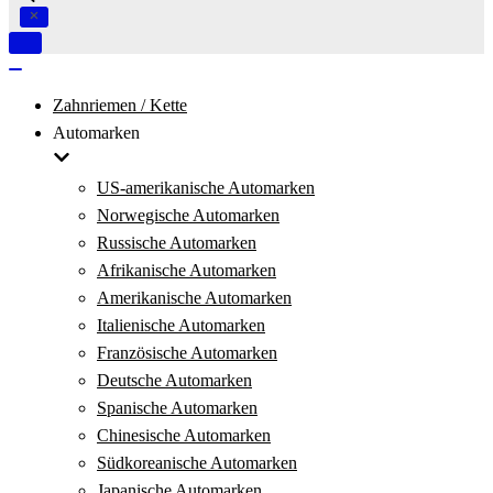
Navigation
umschalten
Navigation
umschalten
Zahnriemen / Kette
Automarken
US-amerikanische Automarken
Norwegische Automarken
Russische Automarken
Afrikanische Automarken
Amerikanische Automarken
Italienische Automarken
Französische Automarken
Deutsche Automarken
Spanische Automarken
Chinesische Automarken
Südkoreanische Automarken
Japanische Automarken