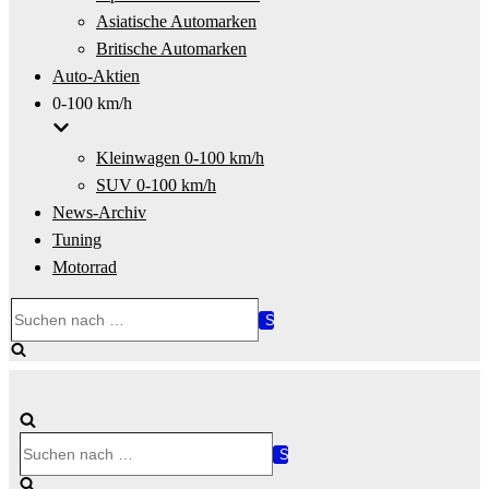
Asiatische Automarken
Britische Automarken
Auto-Aktien
0-100 km/h
Kleinwagen 0-100 km/h
SUV 0-100 km/h
News-Archiv
Tuning
Motorrad
Suchen
nach …
Suchen
nach …