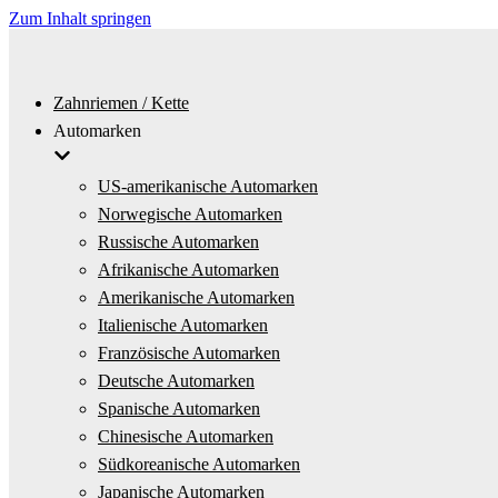
Zum Inhalt springen
Zahnriemen / Kette
Automarken
US-amerikanische Automarken
Norwegische Automarken
Russische Automarken
Afrikanische Automarken
Amerikanische Automarken
Italienische Automarken
Französische Automarken
Deutsche Automarken
Spanische Automarken
Chinesische Automarken
Südkoreanische Automarken
Japanische Automarken