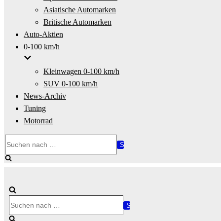
Asiatische Automarken
Britische Automarken
Auto-Aktien
0-100 km/h
Kleinwagen 0-100 km/h
SUV 0-100 km/h
News-Archiv
Tuning
Motorrad
Suchen
nach …
Suchen
nach …