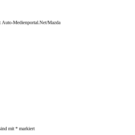
o: Auto-Medienportal.Net/Mazda
sind mit
*
markiert