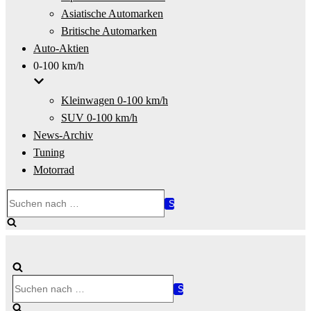
Asiatische Automarken
Britische Automarken
Auto-Aktien
0-100 km/h
Kleinwagen 0-100 km/h
SUV 0-100 km/h
News-Archiv
Tuning
Motorrad
Suchen
nach …
Suchen
nach …