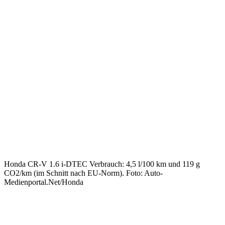
Honda CR-V 1.6 i-DTEC Verbrauch: 4,5 l/100 km und 119 g
CO2/km (im Schnitt nach EU-Norm). Foto: Auto-
Medienportal.Net/Honda