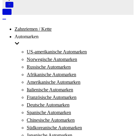
Navigation
umschalten
Navigation
umschalten
Zahnriemen / Kette
Automarken
US-amerikanische Automarken
Norwegische Automarken
Russische Automarken
Afrikanische Automarken
Amerikanische Automarken
Italienische Automarken
Französische Automarken
Deutsche Automarken
Spanische Automarken
Chinesische Automarken
Südkoreanische Automarken
Japanische Automarken