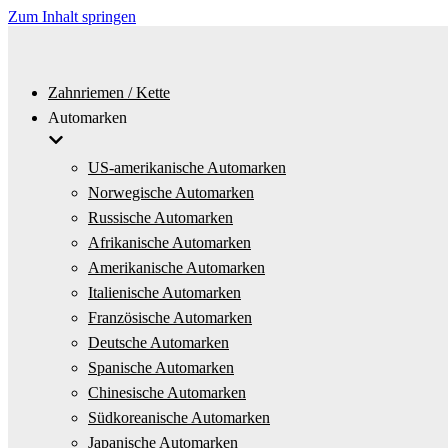
Zum Inhalt springen
Zahnriemen / Kette
Automarken
US-amerikanische Automarken
Norwegische Automarken
Russische Automarken
Afrikanische Automarken
Amerikanische Automarken
Italienische Automarken
Französische Automarken
Deutsche Automarken
Spanische Automarken
Chinesische Automarken
Südkoreanische Automarken
Japanische Automarken