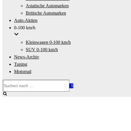
Asiatische Automarken
Britische Automarken
Auto-Aktien
0-100 km/h
Kleinwagen 0-100 km/h
SUV 0-100 km/h
News-Archiv
Tuning
Motorrad
Suchen
nach …