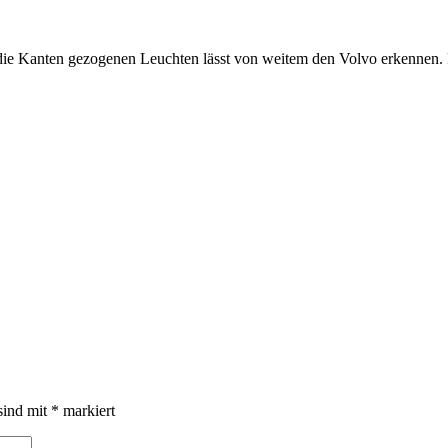
die Kanten gezogenen Leuchten lässt von weitem den Volvo erkennen.
sind mit
*
markiert