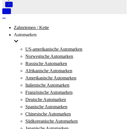
Navigation
umschalten
Navigation
umschalten
Zahnriemen / Kette
Automarken
US-amerikanische Automarken
Norwegische Automarken
Russische Automarken
Afrikanische Automarken
Amerikanische Automarken
Italienische Automarken
Französische Automarken
Deutsche Automarken
Spanische Automarken
Chinesische Automarken
Südkoreanische Automarken
Japanische Automarken