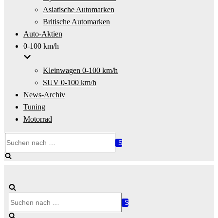
Asiatische Automarken
Britische Automarken
Auto-Aktien
0-100 km/h
Kleinwagen 0-100 km/h
SUV 0-100 km/h
News-Archiv
Tuning
Motorrad
Suchen
nach …
Suchen
nach …