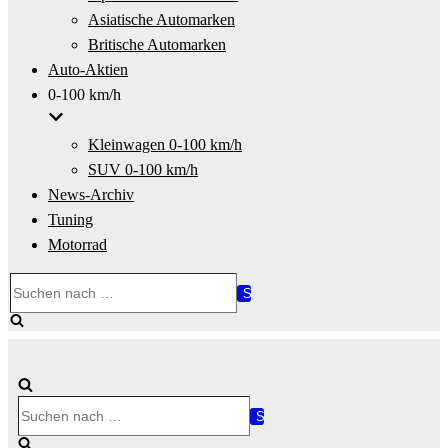
Asiatische Automarken
Britische Automarken
Auto-Aktien
0-100 km/h
Kleinwagen 0-100 km/h
SUV 0-100 km/h
News-Archiv
Tuning
Motorrad
Suchen
nach …
Suchen
nach …