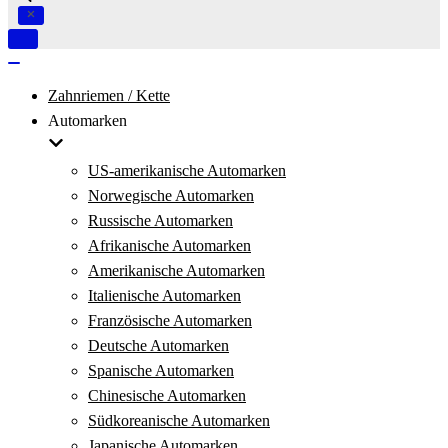
Navigation
umschalten
Navigation
umschalten
Zahnriemen / Kette
Automarken
US-amerikanische Automarken
Norwegische Automarken
Russische Automarken
Afrikanische Automarken
Amerikanische Automarken
Italienische Automarken
Französische Automarken
Deutsche Automarken
Spanische Automarken
Chinesische Automarken
Südkoreanische Automarken
Japanische Automarken