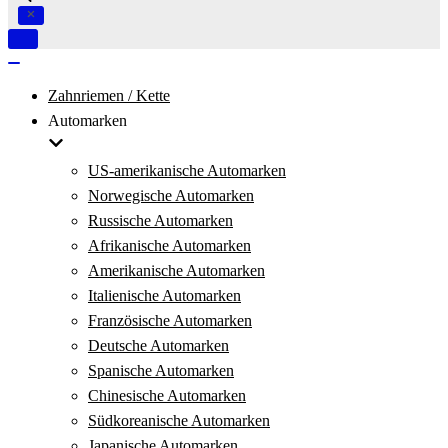
Navigation
umschalten
Navigation
umschalten
Zahnriemen / Kette
Automarken
US-amerikanische Automarken
Norwegische Automarken
Russische Automarken
Afrikanische Automarken
Amerikanische Automarken
Italienische Automarken
Französische Automarken
Deutsche Automarken
Spanische Automarken
Chinesische Automarken
Südkoreanische Automarken
Japanische Automarken