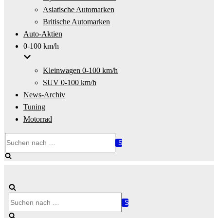
Asiatische Automarken
Britische Automarken
Auto-Aktien
0-100 km/h
Kleinwagen 0-100 km/h
SUV 0-100 km/h
News-Archiv
Tuning
Motorrad
Suchen
nach …
Suchen
nach …