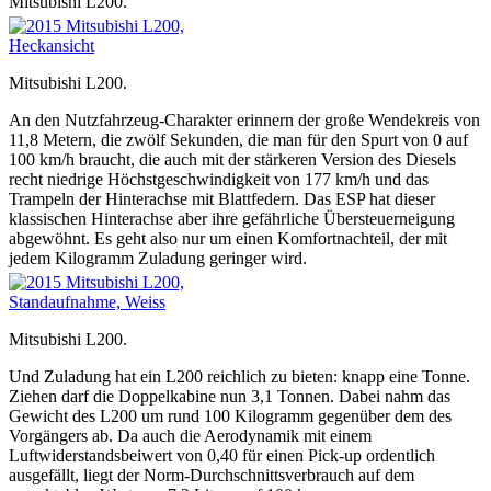
Mitsubishi L200.
Mitsubishi L200.
An den Nutzfahrzeug-Charakter erinnern der große Wendekreis von
11,8 Metern, die zwölf Sekunden, die man für den Spurt von 0 auf
100 km/h braucht, die auch mit der stärkeren Version des Diesels
recht niedrige Höchstgeschwindigkeit von 177 km/h und das
Trampeln der Hinterachse mit Blattfedern. Das ESP hat dieser
klassischen Hinterachse aber ihre gefährliche Übersteuerneigung
abgewöhnt. Es geht also nur um einen Komfortnachteil, der mit
jedem Kilogramm Zuladung geringer wird.
Mitsubishi L200.
Und Zuladung hat ein L200 reichlich zu bieten: knapp eine Tonne.
Ziehen darf die Doppelkabine nun 3,1 Tonnen. Dabei nahm das
Gewicht des L200 um rund 100 Kilogramm gegenüber dem des
Vorgängers ab. Da auch die Aerodynamik mit einem
Luftwiderstandsbeiwert von 0,40 für einen Pick-up ordentlich
ausgefällt, liegt der Norm-Durchschnittsverbrauch auf dem