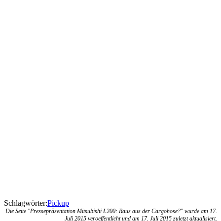
Schlagwörter:
Pickup
Die Seite "Pressepräsentation Mitsubishi L200: Raus aus der Cargohose?" wurde am 17.
Juli 2015 veroeffentlicht und am 17. Juli 2015 zuletzt aktualisiert.