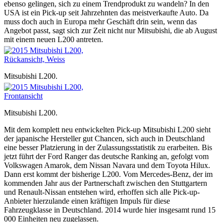
ebenso gelingen, sich zu einem Trendprodukt zu wandeln? In den
USA ist ein Pick-up seit Jahrzehnten das meistverkaufte Auto. Da
muss doch auch in Europa mehr Geschäft drin sein, wenn das
Angebot passt, sagt sich zur Zeit nicht nur Mitsubishi, die ab August
mit einem neuen L200 antreten.
Mitsubishi L200.
Mitsubishi L200.
Mit dem komplett neu entwickelten Pick-up Mitsubishi L200 sieht
der japanische Hersteller gut Chancen, sich auch in Deutschland
eine besser Platzierung in der Zulassungsstatistik zu erarbeiten. Bis
jetzt führt der Ford Ranger das deutsche Ranking an, gefolgt vom
Volkswagen Amarok, dem Nissan Navara und dem Toyota Hilux.
Dann erst kommt der bisherige L200. Vom Mercedes-Benz, der im
kommenden Jahr aus der Partnerschaft zwischen den Stuttgartern
und Renault-Nissan entstehen wird, erhoffen sich alle Pick-up-
Anbieter hierzulande einen kräftigen Impuls für diese
Fahrzeugklasse in Deutschland. 2014 wurde hier insgesamt rund 15
000 Einheiten neu zugelassen.