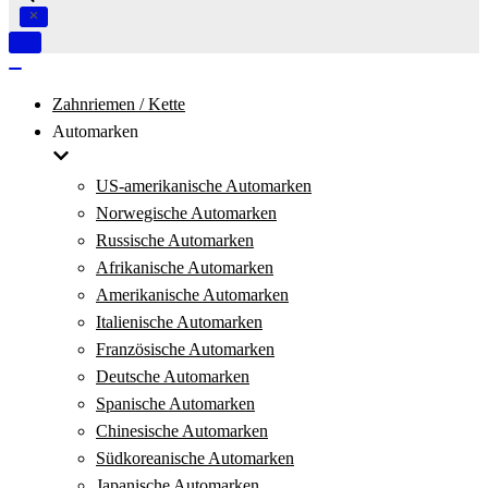
Navigation
umschalten
Navigation
umschalten
Zahnriemen / Kette
Automarken
US-amerikanische Automarken
Norwegische Automarken
Russische Automarken
Afrikanische Automarken
Amerikanische Automarken
Italienische Automarken
Französische Automarken
Deutsche Automarken
Spanische Automarken
Chinesische Automarken
Südkoreanische Automarken
Japanische Automarken