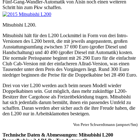
Fünf-Gang-Wandler-Automatik von Aisin noch einen weiteren
Schritt hin zum Pkw schaffen.
Mitsubishi L200.
Mitsubishi hält für den L200 Lockmittel in Form von drei Intro-
Versionen des L200 bereit, die mit jeweils angepasstem, großen
Ausstattungsumfang zwischen 37 690 Euro (großer Diesel und
Handschaltung) und 40 490 (großer Diesel mit Automatik) kosten.
Die normale Preisspanne beginnt mit 26 290 Euro für die einfachste
Club Cab-Version mit der einfacheren Allrad-Version, was einen
Tausender unter dem Preis des Vorgängers liegt. Rund 300 Euro
niedriger beginnen die Preise für die Doppelkabine bei 28 490 Euro.
Drei von vier L200 werden auch beim neuen Modell wieder
Doppelkabinen sein. Gut möglich, dass mehr zukünftige L200-
Besitzer ihre Cargohose als Freizeitbekleidung tragen. Mitsubishi
hat sich jedenfalls darum bemüht, ihnen ein passendes Umfeld zu
schaffen. Daran werden aber sicher auch die ihre Freude haben, die
den L200 nur in Arbeitsklamotten besteigen.
Von Peter Schwerdtmann (ampnet/Sm)
Technische Daten & Abmessungen: Mitsubishi L200