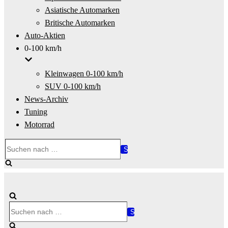
Asiatische Automarken
Britische Automarken
Auto-Aktien
0-100 km/h
Kleinwagen 0-100 km/h
SUV 0-100 km/h
News-Archiv
Tuning
Motorrad
Suchen
nach …
Suchen
nach …