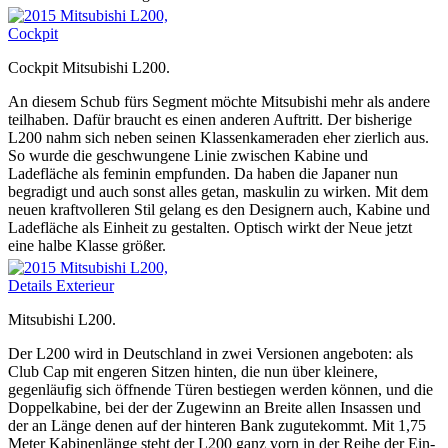
Cockpit Mitsubishi L200.
An diesem Schub fürs Segment möchte Mitsubishi mehr als andere
teilhaben. Dafür braucht es einen anderen Auftritt. Der bisherige
L200 nahm sich neben seinen Klassenkameraden eher zierlich aus.
So wurde die geschwungene Linie zwischen Kabine und
Ladefläche als feminin empfunden. Da haben die Japaner nun
begradigt und auch sonst alles getan, maskulin zu wirken. Mit dem
neuen kraftvolleren Stil gelang es den Designern auch, Kabine und
Ladefläche als Einheit zu gestalten. Optisch wirkt der Neue jetzt
eine halbe Klasse größer.
Mitsubishi L200.
Der L200 wird in Deutschland in zwei Versionen angeboten: als
Club Cap mit engeren Sitzen hinten, die nun über kleinere,
gegenläufig sich öffnende Türen bestiegen werden können, und die
Doppelkabine, bei der der Zugewinn an Breite allen Insassen und
der an Länge denen auf der hinteren Bank zugutekommt. Mit 1,75
Meter Kabinenlänge steht der L200 ganz vorn in der Reihe der Ein-