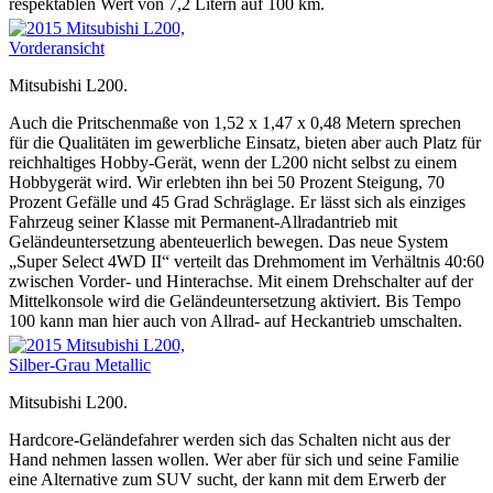
respektablen Wert von 7,2 Litern auf 100 km.
Mitsubishi L200.
Auch die Pritschenmaße von 1,52 x 1,47 x 0,48 Metern sprechen
für die Qualitäten im gewerbliche Einsatz, bieten aber auch Platz für
reichhaltiges Hobby-Gerät, wenn der L200 nicht selbst zu einem
Hobbygerät wird. Wir erlebten ihn bei 50 Prozent Steigung, 70
Prozent Gefälle und 45 Grad Schräglage. Er lässt sich als einziges
Fahrzeug seiner Klasse mit Permanent-Allradantrieb mit
Geländeuntersetzung abenteuerlich bewegen. Das neue System
„Super Select 4WD II“ verteilt das Drehmoment im Verhältnis 40:60
zwischen Vorder- und Hinterachse. Mit einem Drehschalter auf der
Mittelkonsole wird die Geländeuntersetzung aktiviert. Bis Tempo
100 kann man hier auch von Allrad- auf Heckantrieb umschalten.
Mitsubishi L200.
Hardcore-Geländefahrer werden sich das Schalten nicht aus der
Hand nehmen lassen wollen. Wer aber für sich und seine Familie
eine Alternative zum SUV sucht, der kann mit dem Erwerb der