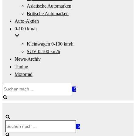
Asiatische Automarken
Britische Automarken
Auto-Aktien
0-100 km/h
Kleinwagen 0-100 km/h
SUV 0-100 km/h
News-Archiv
Tuning
Motorrad
Suchen
nach …
Suchen
nach …