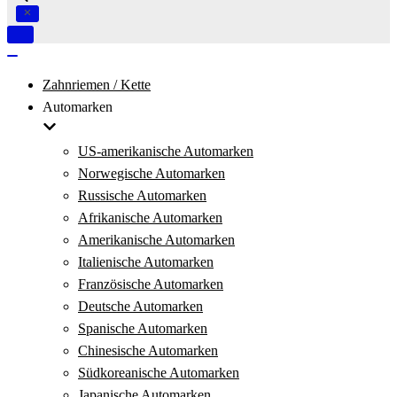
Navigation
umschalten
Navigation
umschalten
Zahnriemen / Kette
Automarken
US-amerikanische Automarken
Norwegische Automarken
Russische Automarken
Afrikanische Automarken
Amerikanische Automarken
Italienische Automarken
Französische Automarken
Deutsche Automarken
Spanische Automarken
Chinesische Automarken
Südkoreanische Automarken
Japanische Automarken