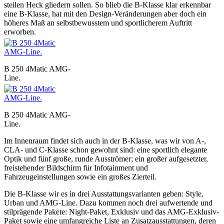
steilen Heck gliedern sollen. So blieb die B-Klasse klar erkennbar
eine B-Klasse, hat mit den Design-Veränderungen aber doch ein
höheres Maß an selbstbewusstem und sportlicherem Auftritt
erworben.
B 250 4Matic AMG-
Line.
B 250 4Matic AMG-
Line.
Im Innenraum findet sich auch in der B-Klasse, was wir von A-,
CLA- und C-Klasse schon gewohnt sind: eine sportlich elegante
Optik und fünf große, runde Ausströmer; ein großer aufgesetzter,
freistehender Bildschirm für Infotainment und
Fahrzeugeinstellungen sowie ein großes Zierteil.
Die B-Klasse wir es in drei Ausstattungsvarianten geben: Style,
Urban und AMG-Line. Dazu kommen noch drei aufwertende und
stilprägende Pakete: Night-Paket, Exklusiv und das AMG-Exklusiv-
Paket sowie eine umfangreiche Liste an Zusatzausstattungen, deren