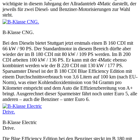
wichtigste in diesem Jahrgang der Allradantrieb 4Matic darstellt, der
jeweils für zwei Diesel- und Benziner-Motorisierungen zur Wahl
steht.
B-Klasse CNG.
Bei den Dieseln bietet Stuttgart jetzt erstmals einen B 160 CDI mit
66 kW / 90 PS. Der Standardmotor in diesem Bereich dürfte aber
wieder der im B 180 CDI mit 80 kW / 109 PS werden. Im B 200
CDI arbeiten 100 kW / 136 PS. Er kann mit der 4Matic ebenso
kombiniert werden wie der B 220 CDI mit 130 kW / 177 PS.
Sparsamster Diesel ist der B 180 CDI Blue Efficiency Edition mit
einem Durchschnittsverbrauch von 3,6 Litern auf 100 km (nach EU-
Norm), was einer Kohlendioxidemission von 94 Gramm pro
Kilometer entspricht und dem Auto die Effizienzbereitung von A+
bringt. Ausgerechnet dieser Sparmeister fährt noch unter Euro 5, alle
anderen – auch die Benziner – unter Euro 6.
B-Klasse Electric
Drive.
Die Blue Efficiency Edition bei den Benziner steckt im B 180 mit