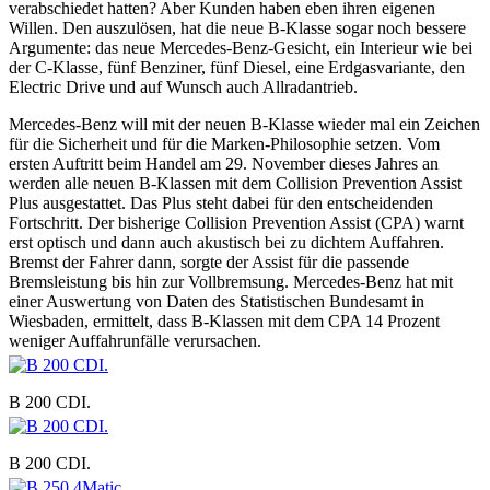
verabschiedet hatten? Aber Kunden haben eben ihren eigenen
Willen. Den auszulösen, hat die neue B-Klasse sogar noch bessere
Argumente: das neue Mercedes-Benz-Gesicht, ein Interieur wie bei
der C-Klasse, fünf Benziner, fünf Diesel, eine Erdgasvariante, den
Electric Drive und auf Wunsch auch Allradantrieb.
Mercedes-Benz will mit der neuen B-Klasse wieder mal ein Zeichen
für die Sicherheit und für die Marken-Philosophie setzen. Vom
ersten Auftritt beim Handel am 29. November dieses Jahres an
werden alle neuen B-Klassen mit dem Collision Prevention Assist
Plus ausgestattet. Das Plus steht dabei für den entscheidenden
Fortschritt. Der bisherige Collision Prevention Assist (CPA) warnt
erst optisch und dann auch akustisch bei zu dichtem Auffahren.
Bremst der Fahrer dann, sorgte der Assist für die passende
Bremsleistung bis hin zur Vollbremsung. Mercedes-Benz hat mit
einer Auswertung von Daten des Statistischen Bundesamt in
Wiesbaden, ermittelt, dass B-Klassen mit dem CPA 14 Prozent
weniger Auffahrunfälle verursachen.
B 200 CDI.
B 200 CDI.