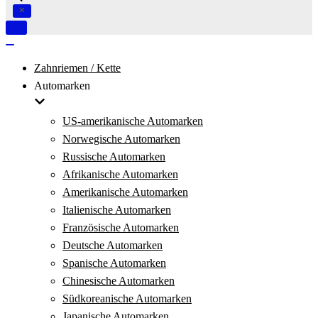
Navigation
umschalten
Navigation
umschalten
Zahnriemen / Kette
Automarken
US-amerikanische Automarken
Norwegische Automarken
Russische Automarken
Afrikanische Automarken
Amerikanische Automarken
Italienische Automarken
Französische Automarken
Deutsche Automarken
Spanische Automarken
Chinesische Automarken
Südkoreanische Automarken
Japanische Automarken