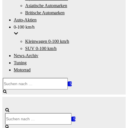
Asiatische Automarken
Britische Automarken
Auto-Aktien
0-100 km/h
Kleinwagen 0-100 km/h
SUV 0-100 km/h
News-Archiv
Tuning
Motorrad
Suchen
nach …
Suchen
nach …