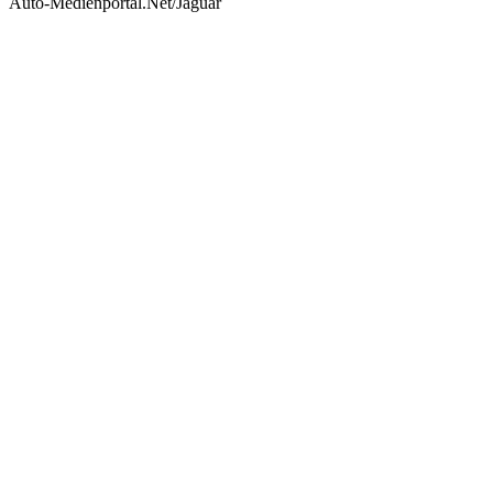
Auto-Medienportal.Net/Jaguar