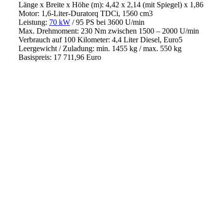
Länge x Breite x Höhe (m): 4,42 x 2,14 (mit Spiegel) x 1,86
Motor: 1,6-Liter-Duratorq TDCi, 1560 cm3
Leistung:
70 kW
/ 95 PS bei 3600 U/min
Max. Drehmoment: 230 Nm zwischen 1500 – 2000 U/min
Verbrauch auf 100 Kilometer: 4,4 Liter Diesel, Euro5
Leergewicht / Zuladung: min. 1455 kg / max. 550 kg
Basispreis: 17 711,96 Euro