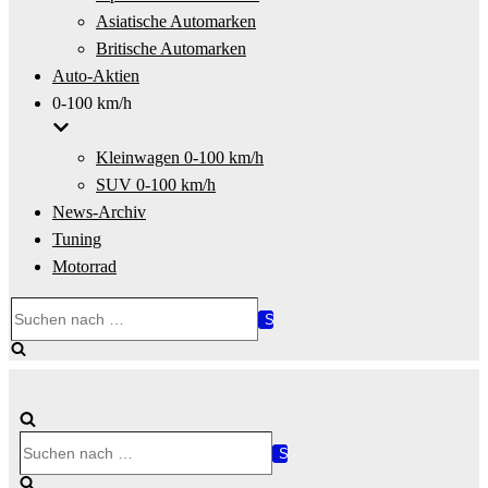
Asiatische Automarken
Britische Automarken
Auto-Aktien
0-100 km/h
Kleinwagen 0-100 km/h
SUV 0-100 km/h
News-Archiv
Tuning
Motorrad
Suchen
nach …
Suchen
nach …