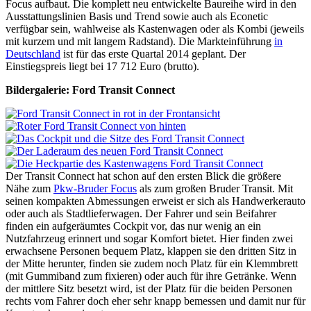
Focus aufbaut. Die komplett neu entwickelte Baureihe wird in den
Ausstattungslinien Basis und Trend sowie auch als Econetic
verfügbar sein, wahlweise als Kastenwagen oder als Kombi (jeweils
mit kurzem und mit langem Radstand). Die Markteinführung
in
Deutschland
ist für das erste Quartal 2014 geplant. Der
Einstiegspreis liegt bei 17 712 Euro (brutto).
Bildergalerie: Ford Transit Connect
Der Transit Connect hat schon auf den ersten Blick die größere
Nähe zum
Pkw-Bruder Focus
als zum großen Bruder Transit. Mit
seinen kompakten Abmessungen erweist er sich als Handwerkerauto
oder auch als Stadtlieferwagen. Der Fahrer und sein Beifahrer
finden ein aufgeräumtes Cockpit vor, das nur wenig an ein
Nutzfahrzeug erinnert und sogar Komfort bietet. Hier finden zwei
erwachsene Personen bequem Platz, klappen sie den dritten Sitz in
der Mitte herunter, finden sie zudem noch Platz für ein Klemmbrett
(mit Gummiband zum fixieren) oder auch für ihre Getränke. Wenn
der mittlere Sitz besetzt wird, ist der Platz für die beiden Personen
rechts vom Fahrer doch eher sehr knapp bemessen und damit nur für