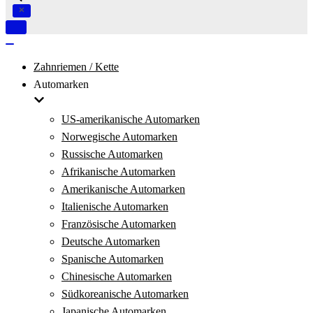
Navigation
umschalten
Navigation
umschalten
Zahnriemen / Kette
Automarken
US-amerikanische Automarken
Norwegische Automarken
Russische Automarken
Afrikanische Automarken
Amerikanische Automarken
Italienische Automarken
Französische Automarken
Deutsche Automarken
Spanische Automarken
Chinesische Automarken
Südkoreanische Automarken
Japanische Automarken