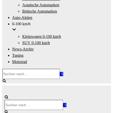
Asiatische Automarken
Britische Automarken
Auto-Aktien
0-100 km/h
Kleinwagen 0-100 km/h
SUV 0-100 km/h
News-Archiv
Tuning
Motorrad
Suchen
nach …
Suchen
nach …