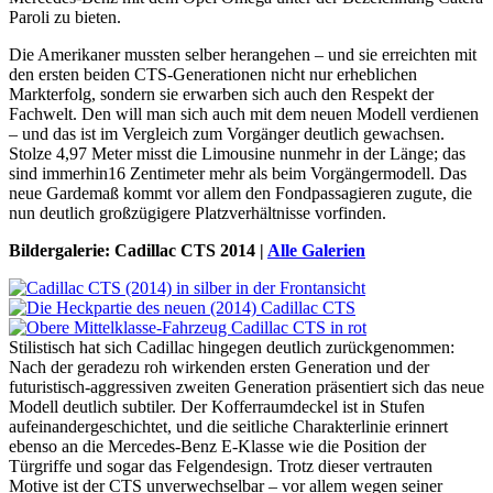
Paroli zu bieten.
Die Amerikaner mussten selber herangehen – und sie erreichten mit
den ersten beiden CTS-Generationen nicht nur erheblichen
Markterfolg, sondern sie erwarben sich auch den Respekt der
Fachwelt. Den will man sich auch mit dem neuen Modell verdienen
– und das ist im Vergleich zum Vorgänger deutlich gewachsen.
Stolze 4,97 Meter misst die Limousine nunmehr in der Länge; das
sind immerhin16 Zentimeter mehr als beim Vorgängermodell. Das
neue Gardemaß kommt vor allem den Fondpassagieren zugute, die
nun deutlich großzügigere Platzverhältnisse vorfinden.
Bildergalerie: Cadillac CTS 2014 |
Alle Galerien
Stilistisch hat sich Cadillac hingegen deutlich zurückgenommen:
Nach der geradezu roh wirkenden ersten Generation und der
futuristisch-aggressiven zweiten Generation präsentiert sich das neue
Modell deutlich subtiler. Der Kofferraumdeckel ist in Stufen
aufeinandergeschichtet, und die seitliche Charakterlinie erinnert
ebenso an die Mercedes-Benz E-Klasse wie die Position der
Türgriffe und sogar das Felgendesign. Trotz dieser vertrauten
Motive ist der CTS unverwechselbar – vor allem wegen seiner