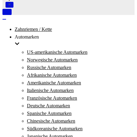
Navigation
umschalten
Navigation
umschalten
Zahnriemen / Kette
Automarken
US-amerikanische Automarken
Norwegische Automarken
Russische Automarken
Afrikanische Automarken
Amerikanische Automarken
Italienische Automarken
Französische Automarken
Deutsche Automarken
Spanische Automarken
Chinesische Automarken
Südkoreanische Automarken
Japanische Automarken