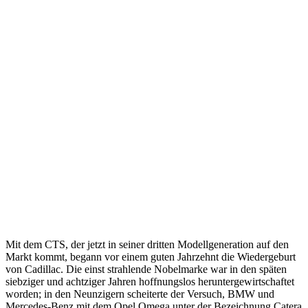
Mit dem CTS, der jetzt in seiner dritten Modellgeneration auf den
Markt kommt, begann vor einem guten Jahrzehnt die Wiedergeburt
von Cadillac. Die einst strahlende Nobelmarke war in den späten
siebziger und achtziger Jahren hoffnungslos heruntergewirtschaftet
worden; in den Neunzigern scheiterte der Versuch, BMW und
Mercedes-Benz mit dem Opel Omega unter der Bezeichnung Catera