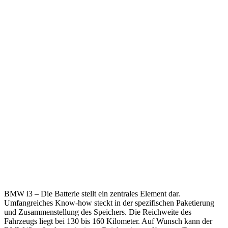
BMW i3 – Die Batterie stellt ein zentrales Element dar.
Umfangreiches Know-how steckt in der spezifischen Paketierung
und Zusammenstellung des Speichers. Die Reichweite des
Fahrzeugs liegt bei 130 bis 160 Kilometer. Auf Wunsch kann der