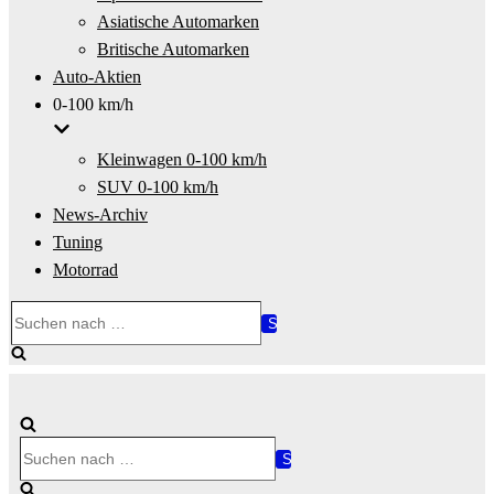
Asiatische Automarken
Britische Automarken
Auto-Aktien
0-100 km/h
Kleinwagen 0-100 km/h
SUV 0-100 km/h
News-Archiv
Tuning
Motorrad
Suchen
nach …
Suchen
nach …