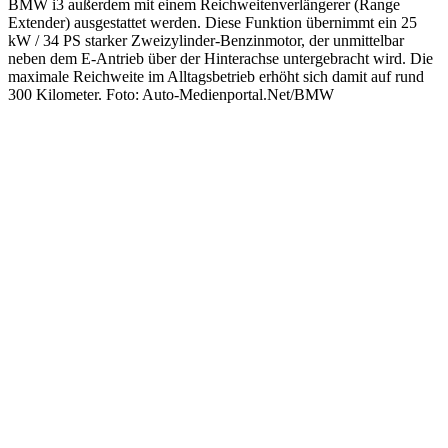
BMW i3 außerdem mit einem Reichweitenverlängerer (Range
Extender) ausgestattet werden. Diese Funktion übernimmt ein 25
kW / 34 PS starker Zweizylinder-Benzinmotor, der unmittelbar
neben dem E-Antrieb über der Hinterachse untergebracht wird. Die
maximale Reichweite im Alltagsbetrieb erhöht sich damit auf rund
300 Kilometer. Foto: Auto-Medienportal.Net/BMW