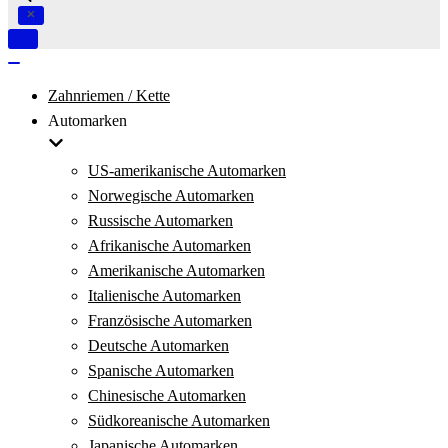
Navigation
umschalten
Navigation
umschalten
Zahnriemen / Kette
Automarken
US-amerikanische Automarken
Norwegische Automarken
Russische Automarken
Afrikanische Automarken
Amerikanische Automarken
Italienische Automarken
Französische Automarken
Deutsche Automarken
Spanische Automarken
Chinesische Automarken
Südkoreanische Automarken
Japanische Automarken