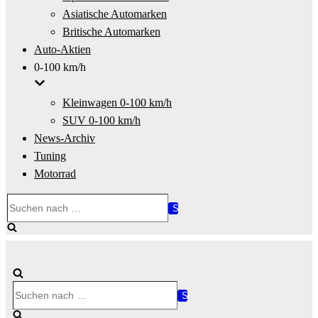
Asiatische Automarken
Britische Automarken
Auto-Aktien
0-100 km/h
Kleinwagen 0-100 km/h
SUV 0-100 km/h
News-Archiv
Tuning
Motorrad
Suchen
nach …
Suchen
nach …