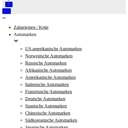
Navigation
umschalten
Navigation
umschalten
Zahnriemen / Kette
Automarken
US-amerikanische Automarken
Norwegische Automarken
Russische Automarken
Afrikanische Automarken
Amerikanische Automarken
Italienische Automarken
Französische Automarken
Deutsche Automarken
Spanische Automarken
Chinesische Automarken
Südkoreanische Automarken
Japanische Automarken