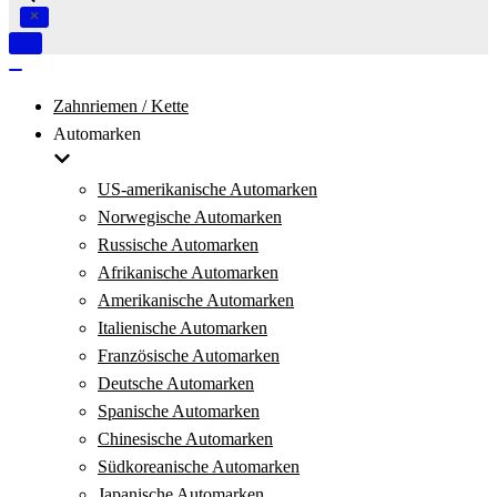
Navigation
umschalten
Navigation
umschalten
Zahnriemen / Kette
Automarken
US-amerikanische Automarken
Norwegische Automarken
Russische Automarken
Afrikanische Automarken
Amerikanische Automarken
Italienische Automarken
Französische Automarken
Deutsche Automarken
Spanische Automarken
Chinesische Automarken
Südkoreanische Automarken
Japanische Automarken