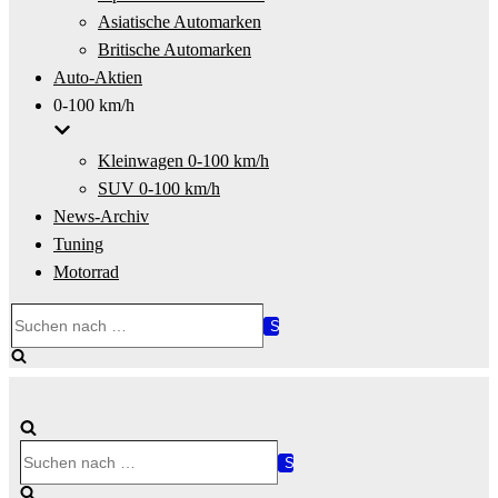
Asiatische Automarken
Britische Automarken
Auto-Aktien
0-100 km/h
Kleinwagen 0-100 km/h
SUV 0-100 km/h
News-Archiv
Tuning
Motorrad
Suchen
nach …
Suchen
nach …