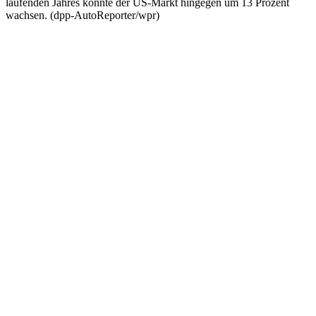
laufenden Jahres konnte der US-Markt hingegen um 13 Prozent
wachsen. (dpp-AutoReporter/wpr)