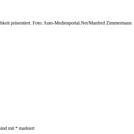
ichkeit präsentiert. Foto: Auto-Medienportal.Net/Manfred Zimmermann
sind mit
*
markiert