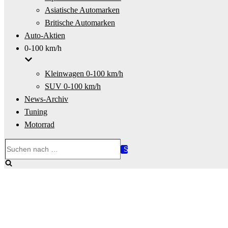
Asiatische Automarken
Britische Automarken
Auto-Aktien
0-100 km/h
Kleinwagen 0-100 km/h
SUV 0-100 km/h
News-Archiv
Tuning
Motorrad
Suchen
nach …