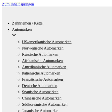
Zum Inhalt springen
Zahnriemen / Kette
Automarken
US-amerikanische Automarken
Norwegische Automarken
Russische Automarken
Afrikanische Automarken
Amerikanische Automarken
Italienische Automarken
Französische Automarken
Deutsche Automarken
Spanische Automarken
Chinesische Automarken
Südkoreanische Automarken
Japanische Automarken