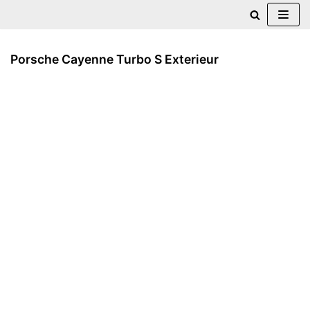
Zum
Inhalt
Porsche Cayenne Turbo S Exterieur
springen